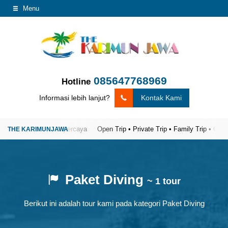
Menu
085647768969
Hotline
Informasi lebih lanjut?
Kontak Kami
ata Karimunjawa Terpercaya
Open Trip • Private Trip • Family Trip • Gather
Paket Diving
~ 1 tour
Berikut ini adalah tour kami pada kategori Paket Diving