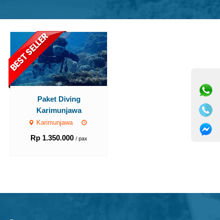
⚫ Online
Paket Diving
Karimunjawa
Karimunjawa
Rp 1.350.000
/ pax