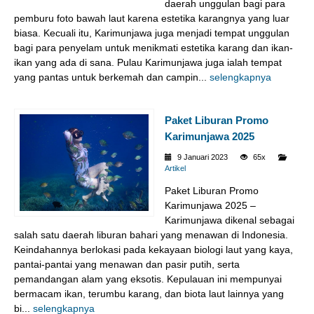
daerah unggulan bagi para
pemburu foto bawah laut karena estetika karangnya yang luar
biasa. Kecuali itu, Karimunjawa juga menjadi tempat unggulan
bagi para penyelam untuk menikmati estetika karang dan ikan-
ikan yang ada di sana. Pulau Karimunjawa juga ialah tempat
yang pantas untuk berkemah dan campin...
selengkapnya
Paket Liburan Promo
Karimunjawa 2025
9 Januari 2023
65x
Artikel
Paket Liburan Promo
Karimunjawa 2025 –
Karimunjawa dikenal sebagai
salah satu daerah liburan bahari yang menawan di Indonesia.
Keindahannya berlokasi pada kekayaan biologi laut yang kaya,
pantai-pantai yang menawan dan pasir putih, serta
pemandangan alam yang eksotis. Kepulauan ini mempunyai
bermacam ikan, terumbu karang, dan biota laut lainnya yang
bi...
selengkapnya