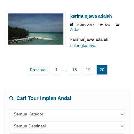
karimunjawa adalah
25 Juni 2017
58x
Artikel
karimunjawa adalah
selengkapnya
Previous
1
…
18
19
20
Cari Tour Impian Anda!