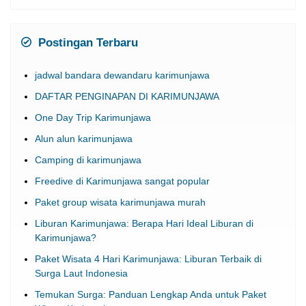
Postingan Terbaru
jadwal bandara dewandaru karimunjawa
DAFTAR PENGINAPAN DI KARIMUNJAWA
One Day Trip Karimunjawa
Alun alun karimunjawa
Camping di karimunjawa
Freedive di Karimunjawa sangat popular
Paket group wisata karimunjawa murah
Liburan Karimunjawa: Berapa Hari Ideal Liburan di
Karimunjawa?
Paket Wisata 4 Hari Karimunjawa: Liburan Terbaik di
Surga Laut Indonesia
Temukan Surga: Panduan Lengkap Anda untuk Paket