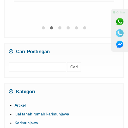
⚫ Online
Cari Postingan
Cari
untuk:
Kategori
Artikel
jual tanah rumah karimunjawa
Karimunjawa