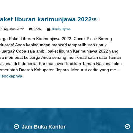
aket liburan karimunjawa 2022￼
9 Agustus 2022
259x
Karimunjawa
arga Paket Liburan Karimunjawa 2022: Cocok Plesir Bareng
eluarga! Anda kebingungan mencari tempat liburan untuk
eluarga? Coba saja ambil paket liburan Karimunjawa 2022 yang
isa membuat keluarga Anda senang menikmati salah satu Taman
asional di Indonesia. Karimunjawa dijadikan Taman Nasional oleh
emerintah Daerah Kabupaten Jepara. Menurut cerita yang me...
elengkapnya
Jam Buka Kantor