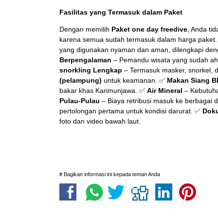
Fasilitas yang Termasuk dalam Paket
Dengan memilih
Paket one day freedive
, Anda ti
karena semua sudah termasuk dalam harga paket. B
yang digunakan nyaman dan aman, dilengkapi de
Berpengalaman
– Pemandu wisata yang sudah ahli
snorkling Lengkap
– Termasuk masker, snorkel, 
(pelampung)
untuk keamanan. ✅
Makan Siang B
bakar khas Karimunjawa. ✅
Air Mineral
– Kebutuha
Pulau-Pulau
– Biaya retribusi masuk ke berbagai 
pertolongan pertama untuk kondisi darurat. ✅
Doku
foto dan video bawah laut.
# Bagikan informasi ini kepada teman Anda