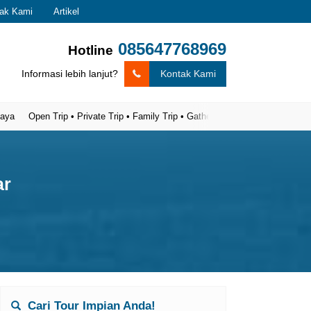
ak Kami
Artikel
085647768969
Hotline
Informasi lebih lanjut?
Kontak Kami
Open Trip • Private Trip • Family Trip • Gathering
ar
Cari Tour Impian Anda!