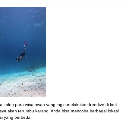
ti oleh para wisatawan yang ingin melakukan freedive di laut
 kaya akan terumbu karang. Anda bisa mencoba berbagai lokasi
i yang berbeda.
PAKET HOTEL KARIMUNJAWA 3