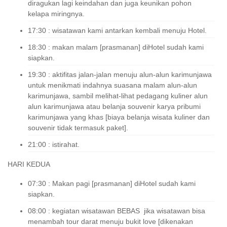
diragukan lagi keindahan dan juga keunikan pohon
kelapa miringnya.
17:30 : wisatawan kami antarkan kembali menuju Hotel.
18:30 : makan malam [prasmanan] diHotel sudah kami
siapkan.
19:30 : aktifitas jalan-jalan menuju alun-alun karimunjawa
untuk menikmati indahnya suasana malam alun-alun
karimunjawa, sambil melihat-lihat pedagang kuliner alun
alun karimunjawa atau belanja souvenir karya pribumi
karimunjawa yang khas [biaya belanja wisata kuliner dan
souvenir tidak termasuk paket].
21:00 : istirahat.
HARI KEDUA
07:30 : Makan pagi [prasmanan] diHotel sudah kami
siapkan.
08:00 : kegiatan wisatawan BEBAS jika wisatawan bisa
menambah tour darat menuju bukit love [dikenakan