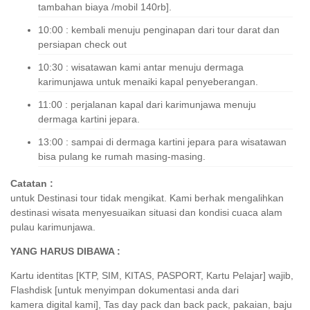
tambahan biaya /mobil 140rb].
10:00 : kembali menuju penginapan dari tour darat dan
persiapan check out
10:30 : wisatawan kami antar menuju dermaga
karimunjawa untuk menaiki kapal penyeberangan.
11:00 : perjalanan kapal dari karimunjawa menuju
dermaga kartini jepara.
13:00 : sampai di dermaga kartini jepara para wisatawan
bisa pulang ke rumah masing-masing.
Catatan :
untuk Destinasi tour tidak mengikat. Kami berhak mengalihkan
destinasi wisata menyesuaikan situasi dan kondisi cuaca alam
pulau karimunjawa.
YANG HARUS DIBAWA :
Kartu identitas [KTP, SIM, KITAS, PASPORT, Kartu Pelajar] wajib,
Flashdisk [untuk menyimpan dokumentasi anda dari
kamera digital kami], Tas day pack dan back pack, pakaian, baju