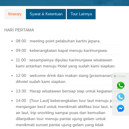
Itinerary
Syarat & Ketentuan
Tour Lainnya
HARI PERTAMA
08:00 : meeting point pelabuhan kartini jepara.
09:00 : keberangkatan kapal menuju karimunjawa.
11:00 : sesampainya dipulau karimunjawa wisatawan
kami antarkan menuju Hotel yang sudah kami siapkan.
12:00 : welcome drink dan makan siang [prasmanan]
⚫ Online
dihotel sudah kami siapkan.
13:30 : Harap wisatawan bersiap siap untuk kegiatan tour.
14:00 : [Tour Laut] keberangkatan tour laut menuju pulau
menjangan kecil untuk menikmati aktifitas tour laut, terapi
air laut, trip snorkling sampai puas dan kemudian
dilanjutkan tour menuju pantai ujung gelam untuk
menikmati sunset pantai ujung gelam yang tidak