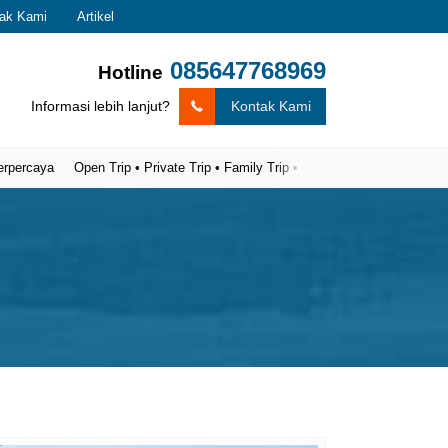
ak Kami
Artikel
085647768969
Hotline
Informasi lebih lanjut?
Kontak Kami
ya
Open Trip • Private Trip • Family Trip • Gathering