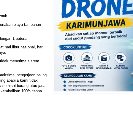
penuh
ikenakan biaya tambahan
 dengan 1 baterai
hari libur nasional, hari
nya.
(tidak menerima sistem
maksimal pengerjaan paling
ing apabila kami tidak
 semisal barang atau jasa
i kembalikan 100% tanpa