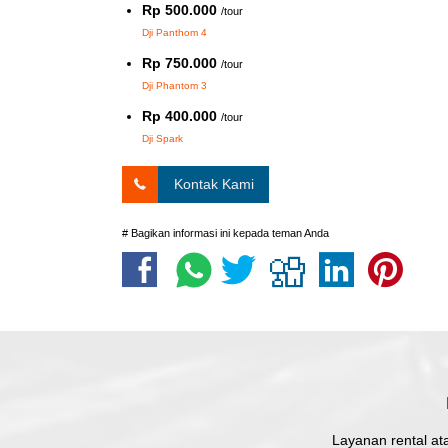
Rp 500.000
/tour
Dji Panthom 4
Rp 750.000
/tour
Dji Phantom 3
Rp 400.000
/tour
Dji Spark
Kontak Kami
# Bagikan informasi ini kepada teman Anda
Layanan rental at