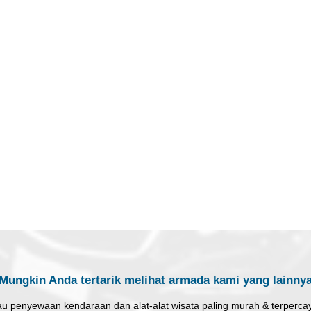
Mungkin Anda tertarik melihat armada kami yang lainny
au penyewaan kendaraan dan alat-alat wisata paling murah & terperca