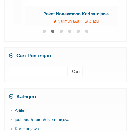
Paket Honeymoon Karimunjawa
Karimunjawa
3H2M
Rp 5.680.000
/ pax
*Mulai
Cari Postingan
Cari
untuk:
Kategori
Artikel
jual tanah rumah karimunjawa
Karimunjawa