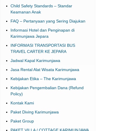
Child Safety Standards – Standar
Keamanan Anak
FAQ – Pertanyaan yang Sering Diajukan
Informasi Hotel dan Penginapan di
Karimunjawa Jepara
INFORMASI TRANSPORTASI BUS
TRAVEL CARTER KE JEPARA
Jadwal Kapal Karimunjawa
Jasa Rental Alat Wisata Karimunjawa
Kebijakan Etika – The Karimunjawa
Kebijakan Pengembalian Dana (Refund
Policy)
Kontak Kami
Paket Diving Karimunjawa
Paket Group
PAKET VILLA / COTTAGE KARIMUNJAWA