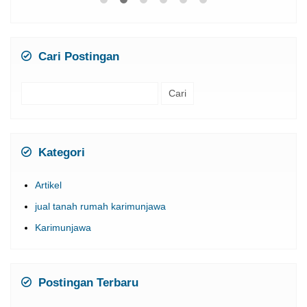
Rp 1.682.000
/ pax
*Mulai
Cari Postingan
Cari
untuk:
Kategori
Artikel
jual tanah rumah karimunjawa
Karimunjawa
Postingan Terbaru