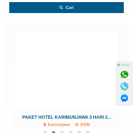
Cari
⚫ Online
..
PAKET HOTEL KARIMUNJAWA 3 HARI 2...
Karimunjawa
3H2M