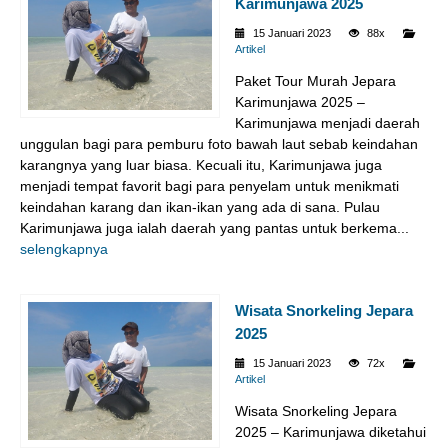
Karimunjawa 2025
15 Januari 2023
88x
Artikel
Paket Tour Murah Jepara
Karimunjawa 2025 –
Karimunjawa menjadi daerah
unggulan bagi para pemburu foto bawah laut sebab keindahan
karangnya yang luar biasa. Kecuali itu, Karimunjawa juga
menjadi tempat favorit bagi para penyelam untuk menikmati
keindahan karang dan ikan-ikan yang ada di sana. Pulau
Karimunjawa juga ialah daerah yang pantas untuk berkema...
selengkapnya
Wisata Snorkeling Jepara
2025
15 Januari 2023
72x
Artikel
Wisata Snorkeling Jepara
2025 – Karimunjawa diketahui