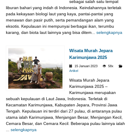
sebagai salah satu tempat
liburan bahari yang indah di Indonesia. Keindahannya terletak
pada kekayaan biologi laut yang kaya, pantai-pantai yang
menawan dan pasir putih, serta pemandangan alam yang
eksotis. Kepulauan ini mempunyai berbagai ikan, terumbu
karang, dan biota laut lainnya yang bisa ditem...
selengkapnya
Wisata Murah Jepara
Karimunjawa 2025
15 Januari 2023
58x
Artikel
Wisata Murah Jepara
Karimunjawa 2025 –
Karimunjawa merupakan
sebuah kepulauan di Laut Jawa, Indonesia. Terletak di
Kecamatan Karimunjawa, Kabupaten Jepara, Provinsi Jawa
Tengah. Kepulauan ini terdiri dari 27 pulau, di antaranya pulau
utama ialah Karimunjawa, Menjangan Besar, Menjangan Kecil,
Cemara Besar, dan Cemara Kecil. Beberapa pulau lainnya ialah
...
selengkapnya