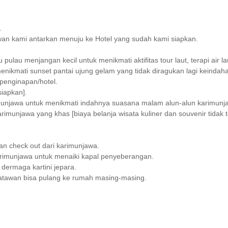
.
wan kami antarkan menuju ke Hotel yang sudah kami siapkan.
 pulau menjangan kecil untuk menikmati aktifitas tour laut, terapi air 
menikmati sunset pantai ujung gelam yang tidak diragukan lagi keinda
penginapan/hotel.
iapkan].
arimunjawa untuk menikmati indahnya suasana malam alun-alun karimunja
rimunjawa yang khas [biaya belanja wisata kuliner dan souvenir tidak 
an check out dari karimunjawa.
arimunjawa untuk menaiki kapal penyeberangan.
 dermaga kartini jepara.
isatawan bisa pulang ke rumah masing-masing.