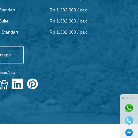
tandart
Rp 1.232.000 / pax
uite
Rp 1.382.000 / pax
 Standart
Rp 1.332.000 / pax
tsapp
teman Anda
⚫ Online