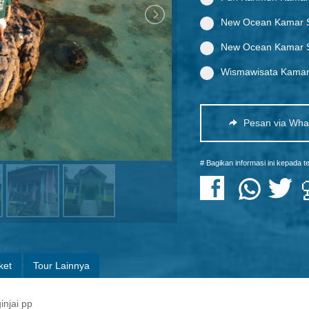
New Ocean Kamar S
New Ocean Kamar S
Wismawisata Kamar
Pesan via Wha
# Bagikan informasi ini kepada 
ket
Tour Lainnya
injai pp