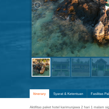
Itinerary
Syarat & Ketentuan
Fasilitas Pa
Aktifitas paket hotel karimunjawa 2 hari 1 malam sig