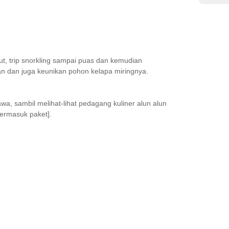
laut, trip snorkling sampai puas dan kemudian
han dan juga keunikan pohon kelapa miringnya.
wa, sambil melihat-lihat pedagang kuliner alun alun
termasuk paket].