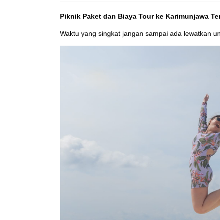
Piknik Paket dan Biaya Tour ke Karimunjawa T
Waktu yang singkat jangan sampai ada lewatkan u