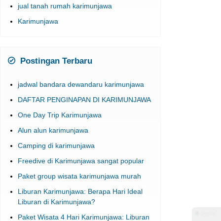
Karimunjawa
Postingan Terbaru
jadwal bandara dewandaru karimunjawa
DAFTAR PENGINAPAN DI KARIMUNJAWA
One Day Trip Karimunjawa
Alun alun karimunjawa
Camping di karimunjawa
Freedive di Karimunjawa sangat popular
Paket group wisata karimunjawa murah
Liburan Karimunjawa: Berapa Hari Ideal
Liburan di Karimunjawa?
Paket Wisata 4 Hari Karimunjawa: Liburan
Terbaik di Surga Laut Indonesia
⚫ Online