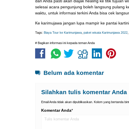
dan Anda pasti akan diajak healing ke titik tujua
selesai acara pengunjung boleh langsung pulang 
waktu, untuk informasi terkini Anda bisa cek langs
Ke karimujawa jangan lupa mampir ke pantai karti
Tags:
Biaya Tour ke Karimunjawa
,
paket wisata Karimunjawa 2022
# Bagikan informasi ini kepada teman Anda
Belum ada komentar
Silahkan tulis komentar Anda
Email Anda tidak akan dipublikasikan. Kolom yang bertanda binta
Komentar Anda
*