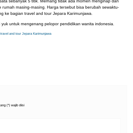
n wisata sebanyak 5 titik. Memang tidak ada momen menginap dan
ke rumah masing-masing. Harga tersebut bisa berubah sewaktu-
ung ke bagian travel and tour Jepara Karimunjawa.
ni yuk untuk mengenang pelopor pendidikan wanita indonesia.
,
travel and tour Jepara Karimunjawa
ng (*) wajib diisi