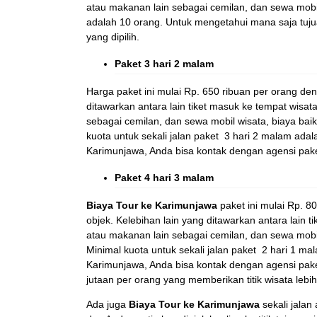
atau makanan lain sebagai cemilan, dan sewa mobil
adalah 10 orang. Untuk mengetahui mana saja tuju
yang dipilih.
Paket 3 hari 2 malam
Harga paket ini mulai Rp. 650 ribuan per orang deng
ditawarkan antara lain tiket masuk ke tempat wisat
sebagai cemilan, dan sewa mobil wisata, biaya baik
kuota untuk sekali jalan paket 3 hari 2 malam ada
Karimunjawa, Anda bisa kontak dengan agensi paket
Paket 4 hari 3 malam
Biaya Tour ke Karimunjawa
paket ini mulai Rp. 80
objek. Kelebihan lain yang ditawarkan antara lain 
atau makanan lain sebagai cemilan, dan sewa mobi
Minimal kuota untuk sekali jalan paket 2 hari 1 m
Karimunjawa, Anda bisa kontak dengan agensi paket
jutaan per orang yang memberikan titik wisata lebih 
Ada juga
Biaya Tour ke Karimunjawa
sekali jalan