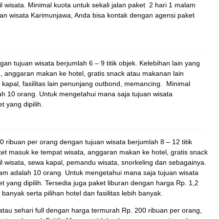
 wisata. Minimal kuota untuk sekali jalan paket 2 hari 1 malam
an wisata Karimunjawa, Anda bisa kontak dengan agensi paket
an tujuan wisata berjumlah 6 – 9 titik objek. Kelebihan lain yang
a, anggaran makan ke hotel, gratis snack atau makanan lain
 kapal, fasilitas lain penunjang outbond, memancing. Minimal
lah 10 orang. Untuk mengetahui mana saja tujuan wisata
 yang dipilih.
0 ribuan per orang dengan tujuan wisata berjumlah 8 – 12 titik
tiket masuk ke tempat wisata, anggaran makan ke hotel, gratis snack
l wisata, sewa kapal, pemandu wisata, snorkeling dan sebagainya.
alam adalah 10 orang. Untuk mengetahui mana saja tujuan wisata
 yang dipilih. Tersedia juga paket liburan dengan harga Rp. 1,2
banyak serta pilihan hotel dan fasilitas lebih banyak.
 atau sehari full dengan harga termurah Rp. 200 ribuan per orang,