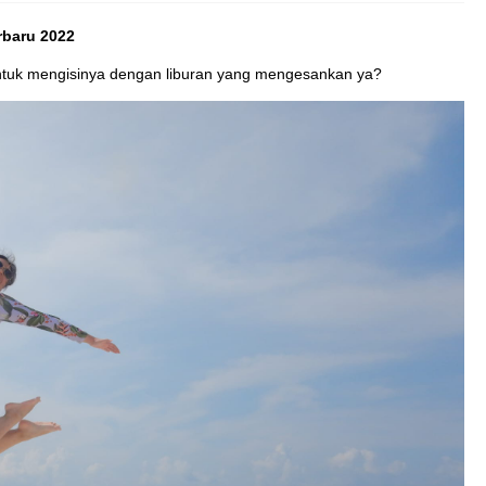
erbaru 2022
ntuk mengisinya dengan liburan yang mengesankan ya?