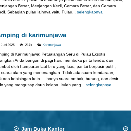
enjangan Besar, Menjangan Kecil, Cemara Besar, dan Cemara
cil. Sebagian pulau lainnya yaitu Pulau...
selengkapnya
mping di karimunjawa
 Juni 2025
217x
Karimunjawa
ping di Karimunjawa: Petualangan Seru di Pulau Eksotis
angkan Anda bangun di pagi hari, membuka pintu tenda, dan
ambut oleh hamparan laut biru yang luas, pantai berpasir putih,
 suara alam yang menenangkan. Tidak ada suara kendaraan,
ak ada kebisingan kota — hanya suara ombak, burung, dan desir
in yang mengusap daun kelapa. Itulah yang...
selengkapnya
Jam Buka Kantor