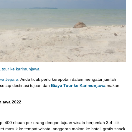
Paket Mancing Karimunjawa
Rp 600.000
/ pax
*Mulai
a tour ke karimunjawa
awa Jepara
. Anda tidak perlu kerepotan dalam mengatur jumlah
setiap destinasi tujuan dan
Biaya Tour ke Karimunjawa
makan
unjawa 2022
. 400 ribuan per orang dengan tujuan wisata berjumlah 3-4 titik
tiket masuk ke tempat wisata, anggaran makan ke hotel, gratis snack