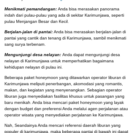
Menikmati pemandangan:
Anda bisa merasakan panorama
indah dari pulau-pulau yang ada di sekitar Karimunjawa, seperti
pulau Menjangan Besar dan Kecil.
Berjalan-jalan di pantai:
Anda bisa merasakan berjalan-jalan di
pantai yang cantik dan tenang di Karimunjawa, sambil menikmati
sang surya terbenam.
Mengunjungi desa nelayan:
Anda dapat mengunjungi desa
nelayan di Karimunjawa untuk memperhatikan bagaimana
kehidupan nelayan di pulau ini.
Beberapa paket honeymoon yang ditawarkan operator liburan di
Karimunjawa meliputi penerbangan, akomodasi yang romantis,
makan, dan kegiatan yang menyenangkan. Sebagian operator
liburan juga menyediakan fasilitas khusus untuk pasangan yang
baru menikah. Anda bisa mencari paket honeymoon yang layak
dengan budget dan preferensi Anda melalui agen perjalanan atau
operator wisata yang menyediakan perjalanan ke Karimunjawa.
Nah, Seandainya Anda mencari referensi daerah liburan yang
populer di karimunjawa, maka beberapa pantai di bawah ini dapat