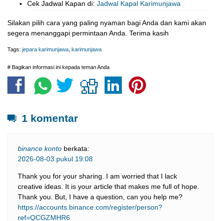
Cek Jadwal Kapan di:
Jadwal Kapal Karimunjawa
Silakan pilih cara yang paling nyaman bagi Anda dan kami akan
segera menanggapi permintaan Anda. Terima kasih
Tags:
jepara karimunjawa
,
karimunjawa
# Bagikan informasi ini kepada teman Anda
1 komentar
binance konto
berkata:
2026-08-03 pukul 19:08
Thank you for your sharing. I am worried that I lack
creative ideas. It is your article that makes me full of hope.
Thank you. But, I have a question, can you help me?
https://accounts.binance.com/register/person?
ref=QCGZMHR6