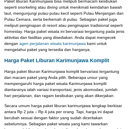
Paket liburan Karimunjawa bisa meliputi bermacam kesibukan
seperti snorkeling atau diving untuk menikmati keindahan bawah
laut, mengunjungi pulau-pulau kecil seperti Pulau Menjangan dan
Pulau Cemara, serta berkemah di pulau. Sebagian paket juga
meliputi penginapan di resort atau penginapan tradisional seperti
homestay. Harga paket wisata ini bervariasi tergantung pada jenis
aktivitas dan fasilitas yang disediakan. Anda dapat mengecek
dengan
agen perjalanan wisata karimunjawa
kami untuk
mengetahui paket yang tersedia dan harganya.
Harga Paket Liburan Karimunjawa Komplit
Harga paket liburan Karimunjawa komplit bervariasi tergantung
dari macam paket yang Anda pilih. Beberapa unsur yang
mempengaruhi harga paket wisata Karimunjawa komplit
diantaranya ialah variasi transportasi, jenis akomodasi, jumlah
hari perjalanan, dan ragam kesibukan yang akan dikerjakan.
Secara umum harga paket liburan karimunjawa lengkap berkisar
antara Rp 2 juta – Rp 4 juta per orang. Tapi, harga ini dapat
berubah sesuai dengan faktor yang sudah diceritakan
sebelumnya. Sebagian paket wisata yang kami tawarkan