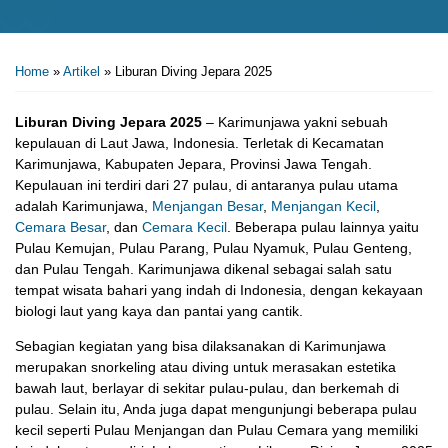
Home
»
Artikel
»
Liburan Diving Jepara 2025
Liburan Diving Jepara 2025
– Karimunjawa yakni sebuah
kepulauan di Laut Jawa, Indonesia. Terletak di Kecamatan
Karimunjawa, Kabupaten Jepara, Provinsi Jawa Tengah.
Kepulauan ini terdiri dari 27 pulau, di antaranya pulau utama
adalah Karimunjawa,
Menjangan Besar
,
Menjangan Kecil
,
Cemara Besar
, dan
Cemara Kecil
. Beberapa pulau lainnya yaitu
Pulau Kemujan, Pulau Parang, Pulau Nyamuk, Pulau Genteng,
dan Pulau Tengah. Karimunjawa dikenal sebagai salah satu
tempat wisata bahari yang indah di Indonesia, dengan kekayaan
biologi laut yang kaya dan pantai yang cantik.
Sebagian kegiatan yang bisa dilaksanakan di Karimunjawa
merupakan snorkeling atau diving untuk merasakan estetika
bawah laut, berlayar di sekitar pulau-pulau, dan berkemah di
pulau. Selain itu, Anda juga dapat mengunjungi beberapa pulau
kecil seperti Pulau Menjangan dan Pulau Cemara yang memiliki