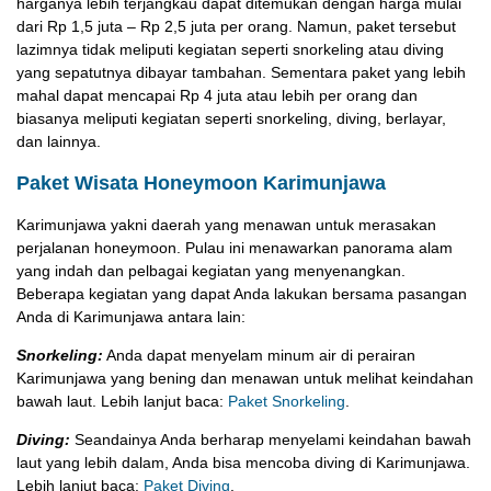
harganya lebih terjangkau dapat ditemukan dengan harga mulai
dari Rp 1,5 juta – Rp 2,5 juta per orang. Namun, paket tersebut
lazimnya tidak meliputi kegiatan seperti snorkeling atau diving
yang sepatutnya dibayar tambahan. Sementara paket yang lebih
mahal dapat mencapai Rp 4 juta atau lebih per orang dan
biasanya meliputi kegiatan seperti snorkeling, diving, berlayar,
dan lainnya.
Paket Wisata Honeymoon Karimunjawa
Karimunjawa yakni daerah yang menawan untuk merasakan
perjalanan honeymoon. Pulau ini menawarkan panorama alam
yang indah dan pelbagai kegiatan yang menyenangkan.
Beberapa kegiatan yang dapat Anda lakukan bersama pasangan
Anda di Karimunjawa antara lain:
Snorkeling:
Anda dapat menyelam minum air di perairan
Karimunjawa yang bening dan menawan untuk melihat keindahan
bawah laut. Lebih lanjut baca:
Paket Snorkeling
.
Diving:
Seandainya Anda berharap menyelami keindahan bawah
laut yang lebih dalam, Anda bisa mencoba diving di Karimunjawa.
Lebih lanjut baca:
Paket Diving
.