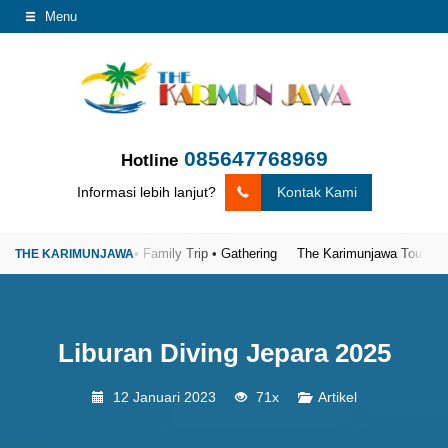
Menu
085647768969
Hotline
Informasi lebih lanjut?
Kontak Kami
ip • Private Trip • Family Trip • Gathering
The Karimunjawa Tour – Partner
Liburan Diving Jepara 2025
12 Januari 2023
71x
Artikel