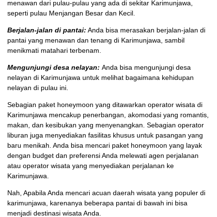
menawan dari pulau-pulau yang ada di sekitar Karimunjawa,
seperti pulau Menjangan Besar dan Kecil.
Berjalan-jalan di pantai:
Anda bisa merasakan berjalan-jalan di
pantai yang menawan dan tenang di Karimunjawa, sambil
menikmati matahari terbenam.
Mengunjungi desa nelayan:
Anda bisa mengunjungi desa
nelayan di Karimunjawa untuk melihat bagaimana kehidupan
nelayan di pulau ini.
Sebagian paket honeymoon yang ditawarkan operator wisata di
Karimunjawa mencakup penerbangan, akomodasi yang romantis,
makan, dan kesibukan yang menyenangkan. Sebagian operator
liburan juga menyediakan fasilitas khusus untuk pasangan yang
baru menikah. Anda bisa mencari paket honeymoon yang layak
dengan budget dan preferensi Anda melewati agen perjalanan
atau operator wisata yang menyediakan perjalanan ke
Karimunjawa.
Nah, Apabila Anda mencari acuan daerah wisata yang populer di
karimunjawa, karenanya beberapa pantai di bawah ini bisa
menjadi destinasi wisata Anda.