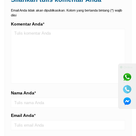
Email Anda tidak akan dipublikasikan. Kolom yang bertanda bintang (*) wajib
diisi
Komentar Anda
*
⚫ Online
Nama Anda
*
Email Anda
*