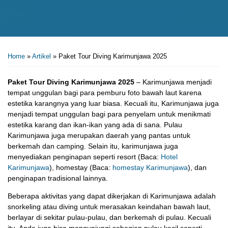
Home
»
Artikel
»
Paket Tour Diving Karimunjawa 2025
Paket Tour Diving Karimunjawa 2025
– Karimunjawa menjadi
tempat unggulan bagi para pemburu foto bawah laut karena
estetika karangnya yang luar biasa. Kecuali itu, Karimunjawa juga
menjadi tempat unggulan bagi para penyelam untuk menikmati
estetika karang dan ikan-ikan yang ada di sana. Pulau
Karimunjawa juga merupakan daerah yang pantas untuk
berkemah dan camping. Selain itu, karimunjawa juga
menyediakan penginapan seperti resort (Baca:
Hotel
Karimunjawa
), homestay (Baca:
homestay Karimunjawa
), dan
penginapan tradisional lainnya.
Beberapa aktivitas yang dapat dikerjakan di Karimunjawa adalah
snorkeling atau diving untuk merasakan keindahan bawah laut,
berlayar di sekitar pulau-pulau, dan berkemah di pulau. Kecuali
itu, Anda juga bisa mengunjungi sebagian pulau kecil seperti