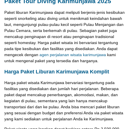
Paket Tour Diving Karimunjawa 2025
Paket liburan Karimunjawa dapat meliputi berjenis-jenis kesibukan
seperti snorkeling atau diving untuk menikmati keindahan bawah
laut, mengunjungi pulau-pulau kecil seperti Pulau Menjangan dan
Pulau Cemara, serta berkemah di pulau. Sebagian paket juga
mencakup penginapan di resort atau penginapan tradisional
seperti homestay. Harga paket wisata ini bervariasi tergantung
pada tipe kesibukan dan fasilitas yang disediakan. Anda dapat
mengecek dengan
agen perjalanan wisata karimunjawa
kami
untuk mengenal paket yang tersedia dan harganya.
Harga Paket Liburan Karimunjawa Komplit
Harga paket wisata Karimunjawa bervariasi tergantung pada
fasilitas yang disediakan dan jumlah hari perjalanan. Beberapa
paket dapat mencakup penerbangan, akomodasi, makan, dan
kegiatan di pulau, sementara yang lain hanya mencakup
transportasi dari dan ke pulau. Anda bisa mencari paket liburan
yang sesuai dengan budget dan preferensi Anda via paket wisata
yang kami sediakan untuk perjalanan Anda ke Karimunjawa.