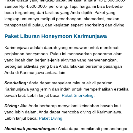
Paket wisata yang lengkap dapat berkisar antara Rp 2.500.000,-
sampai Rp 4.500.000,- per orang. Tapi, harga ini bisa berbeda-
beda tergantung dari fasilitas yang Anda dipilih. Paket yang
lengkap umumnya meliputi penerbangan, akomodasi, makan,
transportasi di pulau, dan kegiatan seperti snorkeling dan diving.
Paket Liburan Honeymoon Karimunjawa
Karimunjawa adalah daerah yang menawan untuk menikmati
perjalanan honeymoon. Pulau ini menawarkan panorama alam
yang indah dan berjenis-jenis aktivitas yang menyenangkan.
Sebagian aktivitas yang bisa Anda lakukan bersama pasangan
Anda di Karimunjawa antara lain:
Snorkeling:
Anda dapat menyelam minum air di perairan
Karimunjawa yang jernih dan indah untuk memperhatikan estetika
bawah laut. Lebih lanjut baca:
Paket Snorkeling
.
Diving:
Jika Anda berharap menyelami keindahan bawah laut
yang lebih dalam, Anda dapat mencoba diving di Karimunjawa.
Lebih lanjut baca:
Paket Diving
.
Menikmati pemandangan:
Anda dapat menikmati pemandangan