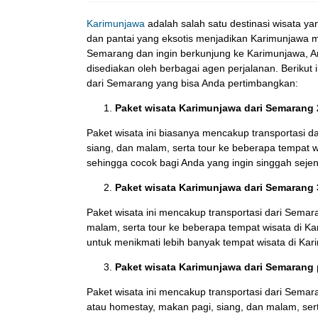
Karimunjawa
adalah salah satu destinasi wisata yan
dan pantai yang eksotis menjadikan Karimunjawa me
Semarang dan ingin berkunjung ke Karimunjawa, A
disediakan oleh berbagai agen perjalanan. Berikut
dari Semarang yang bisa Anda pertimbangkan:
Paket wisata Karimunjawa dari Semarang 
Paket wisata ini biasanya mencakup transportasi d
siang, dan malam, serta tour ke beberapa tempat w
sehingga cocok bagi Anda yang ingin singgah seje
Paket wisata Karimunjawa dari Semarang 
Paket wisata ini mencakup transportasi dari Semar
malam, serta tour ke beberapa tempat wisata di K
untuk menikmati lebih banyak tempat wisata di Kar
Paket wisata Karimunjawa dari Semarang p
Paket wisata ini mencakup transportasi dari Sema
atau homestay, makan pagi, siang, dan malam, ser