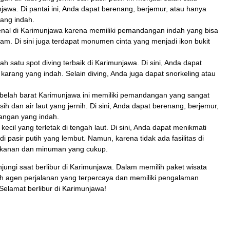
jawa. Di pantai ini, Anda dapat berenang, berjemur, atau hanya
ang indah.
kenal di Karimunjawa karena memiliki pemandangan indah yang bisa
nam. Di sini juga terdapat monumen cinta yang menjadi ikon bukit
h satu spot diving terbaik di Karimunjawa. Di sini, Anda dapat
 karang yang indah. Selain diving, Anda juga dapat snorkeling atau
sebelah barat Karimunjawa ini memiliki pemandangan yang sangat
h dan air laut yang jernih. Di sini, Anda dapat berenang, berjemur,
angan yang indah.
ecil yang terletak di tengah laut. Di sini, Anda dapat menikmati
 pasir putih yang lembut. Namun, karena tidak ada fasilitas di
makanan dan minuman yang cukup.
jungi saat berlibur di Karimunjawa. Dalam memilih paket wisata
h agen perjalanan yang terpercaya dan memiliki pengalaman
elamat berlibur di Karimunjawa!