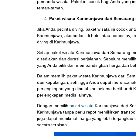
pemandu wisata. Paket ini cocok bagi Anda yang 
teman-teman.
Paket wisata Karimunjawa dari Semarang d
Jika Anda pecinta diving, paket wisata ini cocok u
Karimunjawa, akomodasi di hotel atau homestay, ma
diving di Karimunjawa.
Setiap paket wisata Karimunjawa dari Semarang mem
disediakan dan durasi perjalanan. Sebelum memilih
yang Anda pilih dan membandingkan harga dari beb
Dalam memilih paket wisata Karimunjawa dari Sem
dan kepulangan, sehingga Anda dapat merencanak
perlengkapan yang dibutuhkan selama berlibur di K
perlengkapan medis lainnya.
Dengan memilih
paket wisata
Karimunjawa dari Sem
Karimunjawa tanpa perlu repot memikirkan transpor
juga dapat menikmati harga yang lebih terjangkau
secara terpisah.