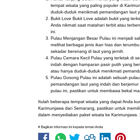
tempat wisata yang paling populer di Karimun
duduk-duduk menikmati pemandangan laut y
Bukit Love Bukit Love adalah bukit yang ter
Anda nikmati saat matahari terbit atau terbe
ini.
Pulau Menjangan Besar Pulau ini menjadi sala
melihat berbagai jenis ikan hias dan terumbu
sekadar berenang di laut yang jernih.
Pulau Cemara Kecil Pulau yang terletak di 
indah dengan hamparan pasir putih yang bersi
atau hanya duduk-duduk menikmati pemand
Pulau Gosong Pulau ini adalah sebuah pulau k
pemandangan laut yang indah dan berjemur di
pulau ini, pastikan untuk membawa bekal 
Itulah beberapa tempat wisata yang dapat Anda kun
Karimunjawa dari Semarang, pastikan untuk memili
dalam menyediakan paket wisata ke Karimunjawa. S
# Bagikan informasi ini kepada teman Anda