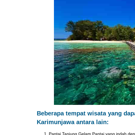
Beberapa tempat wisata yang dapa
Karimunjawa antara lain:
Pantai Tanjung Gelam Pantai yang indah denga