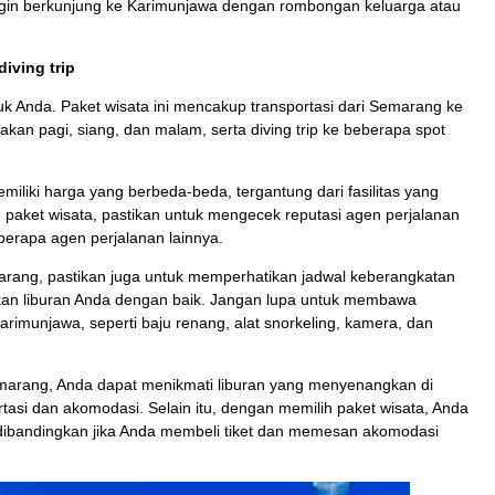
ingin berkunjung ke Karimunjawa dengan rombongan keluarga atau
Karimunjawa
Rp 1.350.000
/ pax
iving trip
ntuk Anda. Paket wisata ini mencakup transportasi dari Semarang ke
kan pagi, siang, dan malam, serta diving trip ke beberapa spot
iliki harga yang berbeda-beda, tergantung dari fasilitas yang
 paket wisata, pastikan untuk mengecek reputasi agen perjalanan
erapa agen perjalanan lainnya.
arang, pastikan juga untuk memperhatikan jadwal keberangkatan
an liburan Anda dengan baik. Jangan lupa untuk membawa
arimunjawa, seperti baju renang, alat snorkeling, kamera, dan
arang, Anda dapat menikmati liburan yang menyenangkan di
tasi dan akomodasi. Selain itu, dengan memilih paket wisata, Anda
 dibandingkan jika Anda membeli tiket dan memesan akomodasi