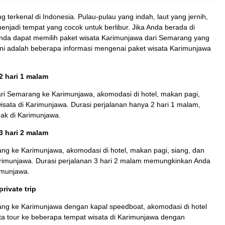
g terkenal di Indonesia. Pulau-pulau yang indah, laut yang jernih,
njadi tempat yang cocok untuk berlibur. Jika Anda berada di
nda dapat memilih paket wisata Karimunjawa dari Semarang yang
 ini adalah beberapa informasi mengenai paket wisata Karimunjawa
2 hari 1 malam
ari Semarang ke Karimunjawa, akomodasi di hotel, makan pagi,
isata di Karimunjawa. Durasi perjalanan hanya 2 hari 1 malam,
nak di Karimunjawa.
3 hari 2 malam
ang ke Karimunjawa, akomodasi di hotel, makan pagi, siang, dan
arimunjawa. Durasi perjalanan 3 hari 2 malam memungkinkan Anda
imunjawa.
rivate trip
rang ke Karimunjawa dengan kapal speedboat, akomodasi di hotel
ta tour ke beberapa tempat wisata di Karimunjawa dengan
Paket Diving Karimunjawa