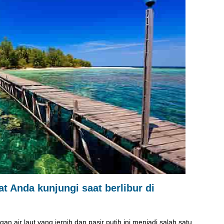
t Anda kunjungi saat berlibur di
n air laut yang jernih dan pasir putih ini menjadi salah satu