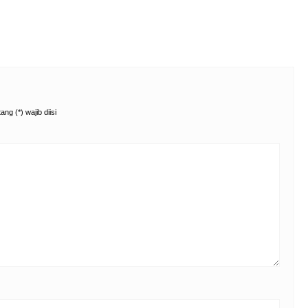
ng (*) wajib diisi