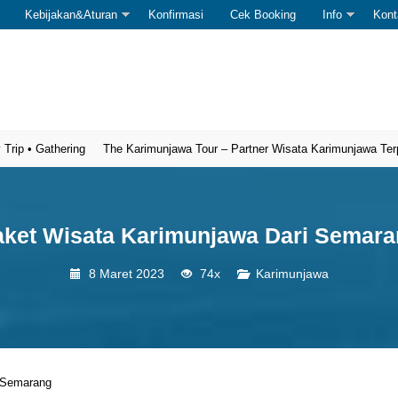
Kebijakan&Aturan
Konfirmasi
Cek Booking
Info
Kont
Gathering
The Karimunjawa Tour – Partner Wisata Karimunjawa Terpercaya
ket Wisata Karimunjawa Dari Semar
8 Maret 2023
74x
Karimunjawa
 Semarang