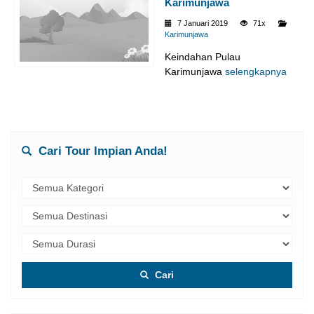
Karimunjawa
7 Januari 2019
71x
Karimunjawa
Keindahan Pulau
Karimunjawa
selengkapnya
Cari Tour Impian Anda!
Cari