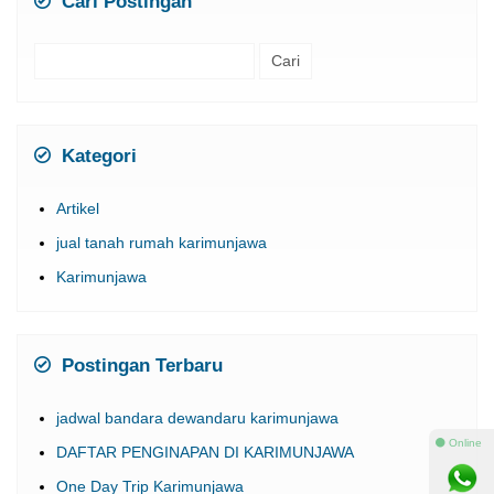
Cari Postingan
Cari
untuk:
Kategori
Artikel
jual tanah rumah karimunjawa
Karimunjawa
Postingan Terbaru
jadwal bandara dewandaru karimunjawa
⚫ Online
DAFTAR PENGINAPAN DI KARIMUNJAWA
One Day Trip Karimunjawa