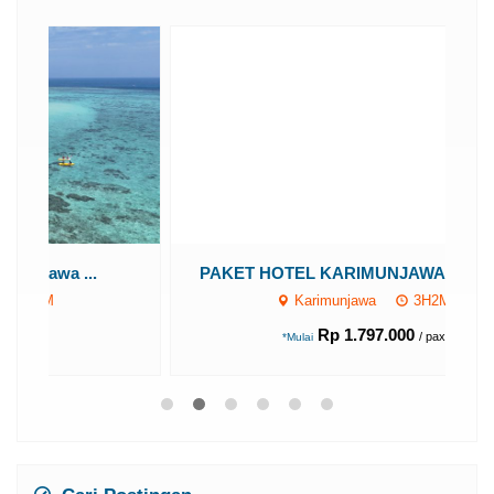
PAKET HOTEL KARIMUNJAWA 3 HARI 2...
Karimunjawa
3H2M
Rp 1.797.000
/ pax
*Mulai