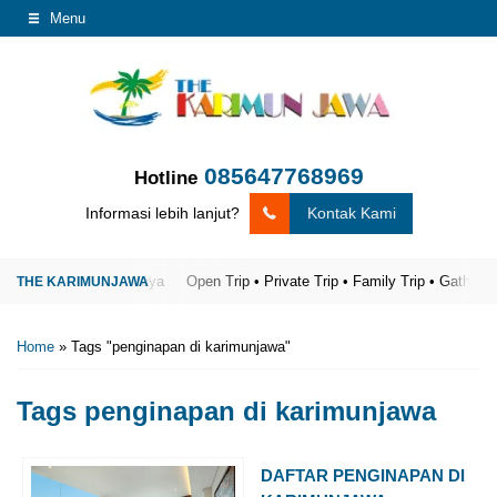
Menu
085647768969
Hotline
Informasi lebih lanjut?
Kontak Kami
arimunjawa Terpercaya
Open Trip • Private Trip • Family Trip • Gathering
Home
»
Tags "penginapan di karimunjawa"
Tags
penginapan di karimunjawa
DAFTAR PENGINAPAN DI