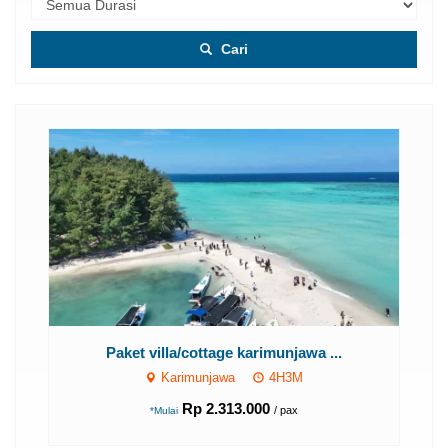
Cari
PAKET HOTEL KARIMUNJAWA 2 HARI 1...
Karimunjawa
2H1M
Rp 1.202.000
/ pax
*Mulai