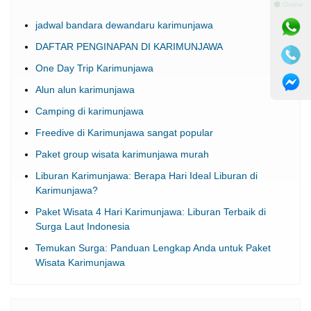
⚫ Online
jadwal bandara dewandaru karimunjawa
DAFTAR PENGINAPAN DI KARIMUNJAWA
One Day Trip Karimunjawa
Alun alun karimunjawa
Camping di karimunjawa
Freedive di Karimunjawa sangat popular
Paket group wisata karimunjawa murah
Liburan Karimunjawa: Berapa Hari Ideal Liburan di
Karimunjawa?
Paket Wisata 4 Hari Karimunjawa: Liburan Terbaik di
Surga Laut Indonesia
Temukan Surga: Panduan Lengkap Anda untuk Paket
Wisata Karimunjawa