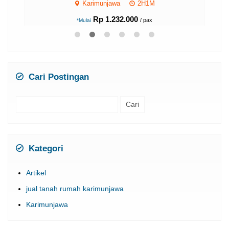
Karimunjawa
2H1M
Rp 1.232.000
/ pax
*Mulai
Cari Postingan
Cari
untuk:
Kategori
Artikel
jual tanah rumah karimunjawa
Karimunjawa