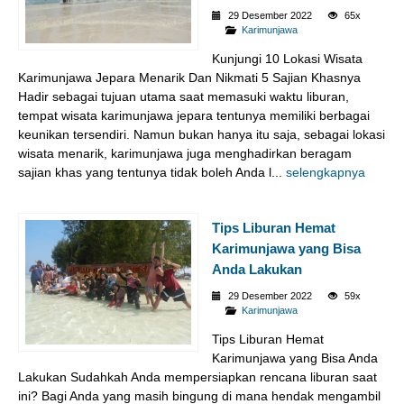
29 Desember 2022
65x
Karimunjawa
Kunjungi 10 Lokasi Wisata
Karimunjawa Jepara Menarik Dan Nikmati 5 Sajian Khasnya
Hadir sebagai tujuan utama saat memasuki waktu liburan,
tempat wisata karimunjawa jepara tentunya memiliki berbagai
keunikan tersendiri. Namun bukan hanya itu saja, sebagai lokasi
wisata menarik, karimunjawa juga menghadirkan beragam
sajian khas yang tentunya tidak boleh Anda l...
selengkapnya
Tips Liburan Hemat
Karimunjawa yang Bisa
Anda Lakukan
29 Desember 2022
59x
Karimunjawa
Tips Liburan Hemat
Karimunjawa yang Bisa Anda
Lakukan Sudahkah Anda mempersiapkan rencana liburan saat
ini? Bagi Anda yang masih bingung di mana hendak mengambil