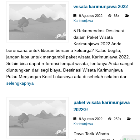
wisata karimunjawa 2022
9 Agustus 2022
66x
Karimunjawa
5 Rekomendasi Destinasi
dalam Paket Wisata
Karimunjawa 2022 Anda
berencana untuk liburan bersama keluarga? Kalau begitu,
jangan lupa untuk mengambil paket wisata Karimunjawa 2022.
Selain bisa dapat referensi tempat wisata, tentunya Anda sangat
diuntungkan dari segi biaya. Destinasi Wisata Karimunjawa
Pulau Menjangan Kecil Lokasinya ada di sebelah selatan dar...
selengkapnya
paket wisata karimunjawa
2022￼
9 Agustus 2022
252x
Karimunjawa
Daya Tarik Wisata
⚫ Online