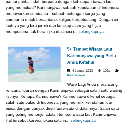
pantai-pantai indah berpadu dengan kehidupan bawah laut
yang memukau? Karimunjawa, sebuah kepulauan di Indonesia,
menawarkan semua itu—sebuah potongan surga yang
sempurna untuk bersantai sekaligus berpetualang. Dengan air
lautnya yang biru jernih dan lanskap alam yang hijau
mempesona, tak heran jika destinasi i...
selengkapnya
5+ Tempat Wisata Laut
Karimunjawa yang Perlu
Anda Ketahui
4 Januari 2023
102x
Karimunjawa
Wajib bagi Anda merancang
rencana liburan dengan Karimunjawa sebagai salah satu waiting
list nya. Kenapa Karimunjawa? Karimunjawa dikenal sebagai
salah satu pulau di Indonesia yang memiliki keindahan luar
biasa dengan banyak destinasi wisata di dalamnya. Salah satu
yang paling menonjol adalah tempat wisata laut Karimunjawa.
Hal tersebut karena lokasi satu in...
selengkapnya