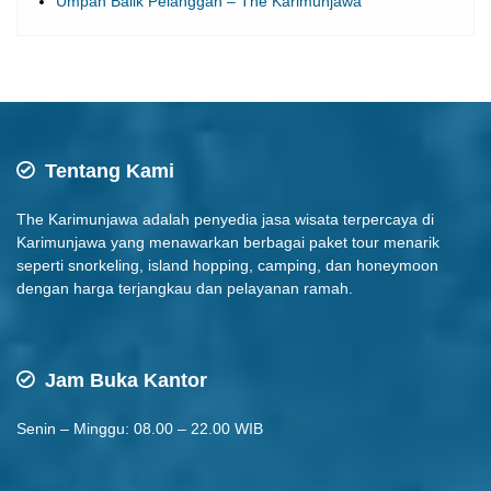
Umpan Balik Pelanggan – The Karimunjawa
Tentang Kami
The Karimunjawa adalah penyedia jasa wisata terpercaya di
Karimunjawa yang menawarkan berbagai paket tour menarik
seperti snorkeling, island hopping, camping, dan honeymoon
dengan harga terjangkau dan pelayanan ramah.
Jam Buka Kantor
Senin – Minggu: 08.00 – 22.00 WIB