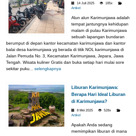
14 Juli 2025
185x
Artikel
Alun alun Karimunjawa adalah
tempat jantungnya kehidupan
malam di pulau Karimunjawa
sebuah lapangan bundaran
berumput di depan kantor kecamatan karimunjawa dan kantor
balai desa karimunjawa yg berada di titik NOL karimunjawa di
Jalan Pemuda No. 3, Kecamatan Karimunjawa, Jepara, Jawa
Tengah. Wisata kuliner Gratis dan buka setiap hari mulai sore
sekitar puku...
selengkapnya
Liburan Karimunjawa:
Berapa Hari Ideal Liburan
di Karimunjawa?
8 Mei 2025
528x
Artikel
Apakah Anda sedang
memimpikan liburan di mana