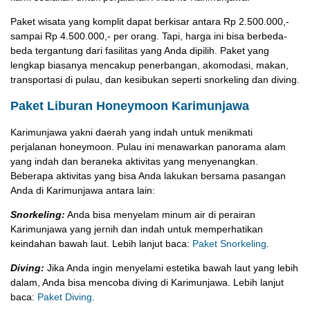
Paket wisata yang komplit dapat berkisar antara Rp 2.500.000,-
sampai Rp 4.500.000,- per orang. Tapi, harga ini bisa berbeda-
beda tergantung dari fasilitas yang Anda dipilih. Paket yang
lengkap biasanya mencakup penerbangan, akomodasi, makan,
transportasi di pulau, dan kesibukan seperti snorkeling dan diving.
Paket Liburan Honeymoon Karimunjawa
Karimunjawa yakni daerah yang indah untuk menikmati
perjalanan honeymoon. Pulau ini menawarkan panorama alam
yang indah dan beraneka aktivitas yang menyenangkan.
Beberapa aktivitas yang bisa Anda lakukan bersama pasangan
Anda di Karimunjawa antara lain:
Snorkeling:
Anda bisa menyelam minum air di perairan
Karimunjawa yang jernih dan indah untuk memperhatikan
keindahan bawah laut. Lebih lanjut baca:
Paket Snorkeling
.
Diving:
Jika Anda ingin menyelami estetika bawah laut yang lebih
dalam, Anda bisa mencoba diving di Karimunjawa. Lebih lanjut
baca:
Paket Diving
.