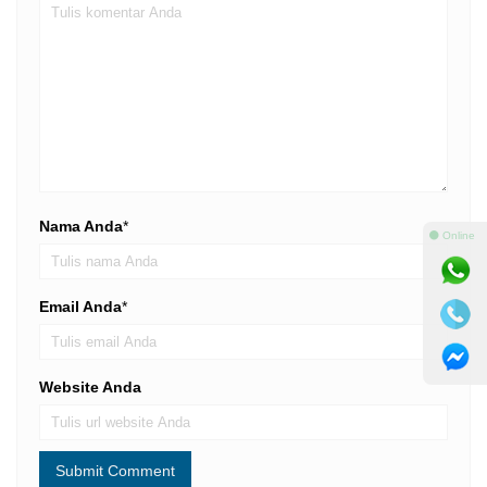
Nama Anda
*
⚫ Online
Email Anda
*
Website Anda