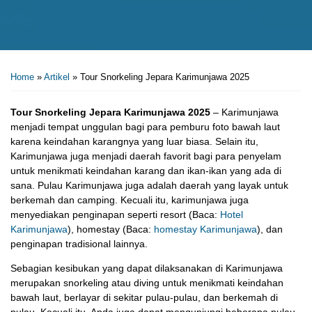
Home
»
Artikel
»
Tour Snorkeling Jepara Karimunjawa 2025
Tour Snorkeling Jepara Karimunjawa 2025
– Karimunjawa
menjadi tempat unggulan bagi para pemburu foto bawah laut
karena keindahan karangnya yang luar biasa. Selain itu,
Karimunjawa juga menjadi daerah favorit bagi para penyelam
untuk menikmati keindahan karang dan ikan-ikan yang ada di
sana. Pulau Karimunjawa juga adalah daerah yang layak untuk
berkemah dan camping. Kecuali itu, karimunjawa juga
menyediakan penginapan seperti resort (Baca:
Hotel
Karimunjawa
), homestay (Baca:
homestay Karimunjawa
), dan
penginapan tradisional lainnya.
Sebagian kesibukan yang dapat dilaksanakan di Karimunjawa
merupakan snorkeling atau diving untuk menikmati keindahan
bawah laut, berlayar di sekitar pulau-pulau, dan berkemah di
pulau. Kecuali itu, Anda juga dapat mengunjungi beberapa pulau