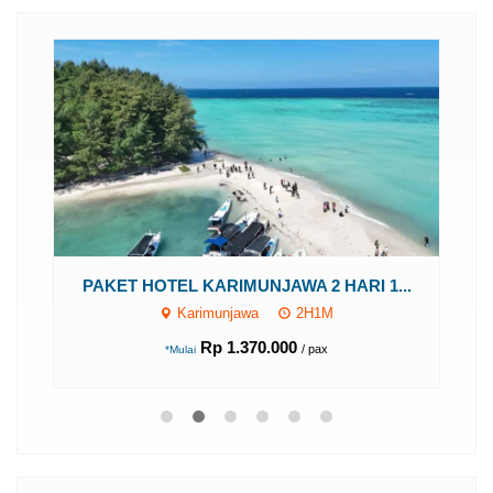
PAKET HOTEL KARIMUNJAWA 2 HARI 1...
Karimunjawa
2H1M
Rp 1.370.000
/ pax
*Mulai