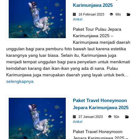
Karimunjawa 2025
16 Februari 2023
68x
Artikel
Paket Tour Pulau Jepara
Karimunjawa 2025 –
Karimunjawa menjadi daerah
unggulan bagi para pemburu foto bawah laut karena estetika
karangnya yang luar biasa. Selain itu, Karimunjawa juga
menjadi tempat unggulan bagi para penyelam untuk menikmati
keindahan karang dan ikan-ikan yang ada di sana. Pulau
Karimunjawa juga merupakan daerah yang layak untuk berk...
selengkapnya
Paket Travel Honeymoon
Jepara Karimunjawa 2025
27 Januari 2023
50x
Artikel
Paket Travel Honeymoon
Jepara Karimunjawa 2025 –