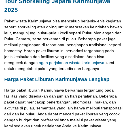
Tour Snorkeling Jepara Karimunjawa
2025
Paket wisata Karimunjawa bisa mencakup berjenis-jenis kegiatan
seperti snorkeling atau diving untuk merasakan keindahan bawah
laut, mengunjungi pulau-pulau kecil seperti Pulau Menjangan dan
Pulau Cemara, serta berkemah di pulau. Beberapa paket juga
meliputi penginapan di resort atau penginapan tradisional seperti
homestay. Harga paket liburan ini bervariasi tergantung pada
jenis kesibukan dan fasilitas yang disediakan. Anda bisa
mengecek dengan
agen perjalanan wisata karimunjawa
kami
untuk mengetahui paket yang tersedia dan harganya.
Harga Paket Liburan Karimunjawa Lengkap
Harga paket liburan Karimunjawa bervariasi tergantung pada
fasilitas yang disediakan dan jumlah hari perjalanan. Beberapa
paket dapat mencakup penerbangan, akomodasi, makan, dan
aktivitas di pulau, sementara yang lain hanya meliputi transportasi
dari dan ke pulau. Anda dapat mencari paket liburan yang cocok
dengan budget dan preferensi Anda melalui paket wisata yang
kami sediakan untuk perjalanan Anda ke Karimunjawa.