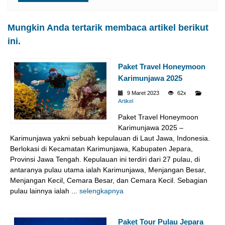
Mungkin Anda tertarik membaca artikel berikut
ini.
Paket Travel Honeymoon
Karimunjawa 2025
9 Maret 2023
62x
Artikel
Paket Travel Honeymoon
Karimunjawa 2025 –
Karimunjawa yakni sebuah kepulauan di Laut Jawa, Indonesia.
Berlokasi di Kecamatan Karimunjawa, Kabupaten Jepara,
Provinsi Jawa Tengah. Kepulauan ini terdiri dari 27 pulau, di
antaranya pulau utama ialah Karimunjawa, Menjangan Besar,
Menjangan Kecil, Cemara Besar, dan Cemara Kecil. Sebagian
pulau lainnya ialah ...
selengkapnya
Paket Tour Pulau Jepara