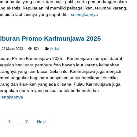
antai-pantai yang cantik dan pasir putih, serta pemandangan alam
ng eksotis. Kepulauan ini memiliki pelbagai ikan, terumbu karang,
n biota laut lainnya yang dapat dit...
selengkapnya
iburan Promo Karimunjawa 2025
22 Maret 2023
57x
Artikel
iburan Promo Karimunjawa 2025 – Karimunjawa menjadi daerah
nggulan bagi para pemburu foto bawah laut karena keindahan
rangnya yang luar biasa. Selain itu, Karimunjawa juga menjadi
empat unggulan bagi para penyelam untuk menikmati estetika
arang dan ikan-ikan yang ada di sana. Pulau Karimunjawa juga
erupakan daerah yang sesuai untuk berkemah dan ...
elengkapnya
3
…
7
Next