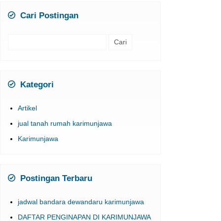
Cari
untuk:
Kategori
Artikel
jual tanah rumah karimunjawa
Karimunjawa
Postingan Terbaru
jadwal bandara dewandaru karimunjawa
DAFTAR PENGINAPAN DI KARIMUNJAWA
One Day Trip Karimunjawa