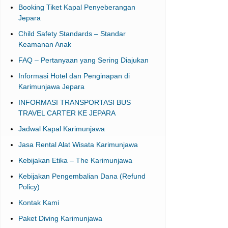
Child Safety Standards – Standar
Keamanan Anak
FAQ – Pertanyaan yang Sering Diajukan
Informasi Hotel dan Penginapan di
Karimunjawa Jepara
INFORMASI TRANSPORTASI BUS
TRAVEL CARTER KE JEPARA
Jadwal Kapal Karimunjawa
Jasa Rental Alat Wisata Karimunjawa
Kebijakan Etika – The Karimunjawa
Kebijakan Pengembalian Dana (Refund
Policy)
Kontak Kami
Paket Diving Karimunjawa
Paket Group
PAKET VILLA / COTTAGE KARIMUNJAWA