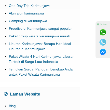
Alun alun karimunjawa
Camping di karimunjawa
Freedive di Karimunjawa sangat popular
Paket group wisata karimunjawa murah
⚫ Online
Liburan Karimunjawa: Berapa Hari Ideal
Liburan di Karimunjawa?
Paket Wisata 4 Hari Karimunjawa: Liburan
Terbaik di Surga Laut Indonesia
Temukan Surga: Panduan Lengkap Anda
untuk Paket Wisata Karimunjawa
Laman Website
Blog
Booking Tiket Kapal Penyeberangan
Jepara