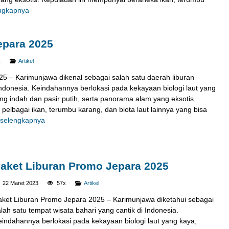
ngkapnya
epara 2025
x
Artikel
25 – Karimunjawa dikenal sebagai salah satu daerah liburan
Indonesia. Keindahannya berlokasi pada kekayaan biologi laut yang
ang indah dan pasir putih, serta panorama alam yang eksotis.
 pelbagai ikan, terumbu karang, dan biota laut lainnya yang bisa
selengkapnya
aket Liburan Promo Jepara 2025
22 Maret 2023
57x
Artikel
aket Liburan Promo Jepara 2025 – Karimunjawa diketahui sebagai
lah satu tempat wisata bahari yang cantik di Indonesia.
eindahannya berlokasi pada kekayaan biologi laut yang kaya,