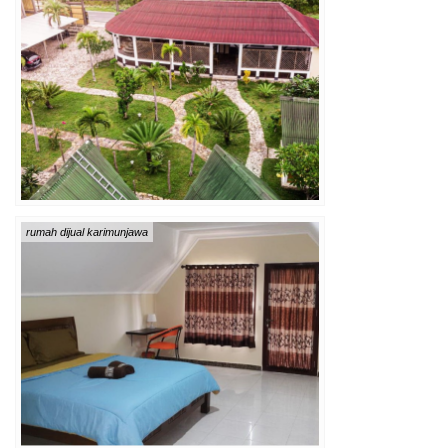
rumah dijual karimunjawa