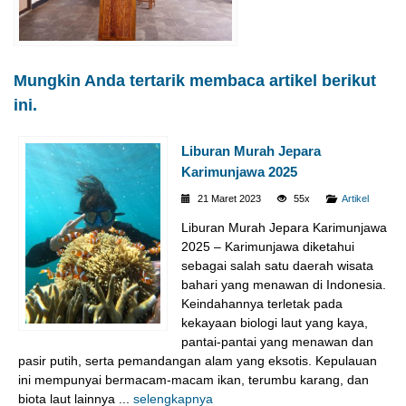
Mungkin Anda tertarik membaca artikel berikut
ini.
Liburan Murah Jepara
Karimunjawa 2025
21 Maret 2023
55x
Artikel
Liburan Murah Jepara Karimunjawa
2025 – Karimunjawa diketahui
sebagai salah satu daerah wisata
bahari yang menawan di Indonesia.
Keindahannya terletak pada
kekayaan biologi laut yang kaya,
pantai-pantai yang menawan dan
pasir putih, serta pemandangan alam yang eksotis. Kepulauan
ini mempunyai bermacam-macam ikan, terumbu karang, dan
biota laut lainnya ...
selengkapnya