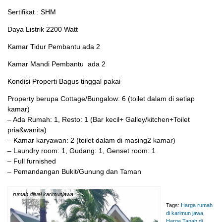
Sertifikat : SHM
Daya Listrik 2200 Watt
Kamar Tidur Pembantu ada 2
Kamar Mandi Pembantu ada 2
Kondisi Properti Bagus tinggal pakai
Property berupa Cottage/Bungalow: 6 (toilet dalam di setiap
kamar)
– Ada Rumah: 1, Resto: 1 (Bar kecil+ Galley/kitchen+Toilet
pria&wanita)
– Kamar karyawan: 2 (toilet dalam di masing2 kamar)
– Laundry room: 1, Gudang: 1, Genset room: 1
– Full furnished
– Pemandangan Bukit/Gunung dan Taman
rumah dijual karimunjawa
Tags:
Harga rumah
di karimun jawa
,
Harga Tanah di