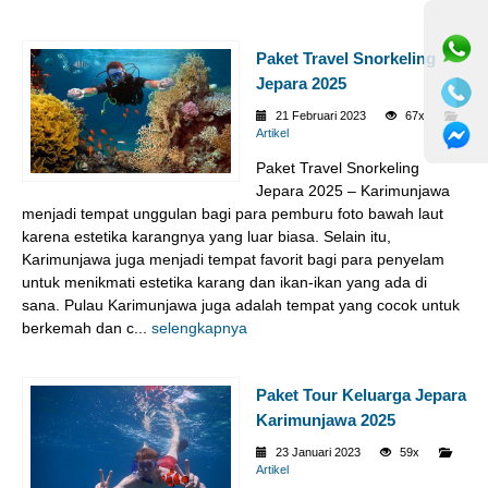
⚫ Online
Paket Travel Snorkeling
Jepara 2025
21 Februari 2023
67x
Artikel
Paket Travel Snorkeling
Jepara 2025 – Karimunjawa
menjadi tempat unggulan bagi para pemburu foto bawah laut
karena estetika karangnya yang luar biasa. Selain itu,
Karimunjawa juga menjadi tempat favorit bagi para penyelam
untuk menikmati estetika karang dan ikan-ikan yang ada di
sana. Pulau Karimunjawa juga adalah tempat yang cocok untuk
berkemah dan c...
selengkapnya
Paket Tour Keluarga Jepara
Karimunjawa 2025
23 Januari 2023
59x
Artikel