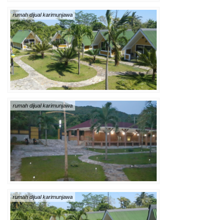
rumah dijual karimunjawa
rumah dijual karimunjawa
rumah dijual karimunjawa