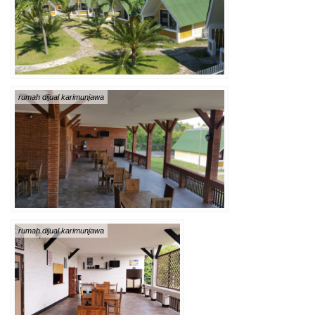
rumah dijual karimunjawa
rumah dijual karimunjawa