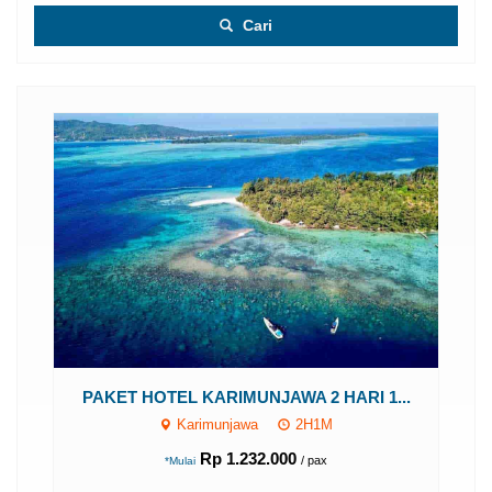
Cari
..
PAKET HOTEL KARIMUNJAWA 2 HARI 1...
Karimunjawa
2H1M
Rp 1.232.000
/ pax
*Mulai