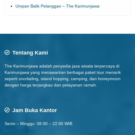
Umpan Balik Pelanggan – The Karimunjawa
Tentang Kami
The Karimunjawa adalah penyedia jasa wisata terpercaya di
Karimunjawa yang menawarkan berbagai paket tour menarik
seperti snorkeling, island hopping, camping, dan honeymoon
dengan harga terjangkau dan pelayanan ramah.
Jam Buka Kantor
Senin – Minggu: 08.00 – 22.00 WIB