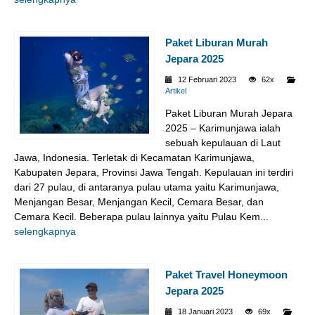
Paket Liburan Murah
Jepara 2025
12 Februari 2023
62x
Artikel
Paket Liburan Murah Jepara
2025 – Karimunjawa ialah
sebuah kepulauan di Laut
Jawa, Indonesia. Terletak di Kecamatan Karimunjawa,
Kabupaten Jepara, Provinsi Jawa Tengah. Kepulauan ini terdiri
dari 27 pulau, di antaranya pulau utama yaitu Karimunjawa,
Menjangan Besar, Menjangan Kecil, Cemara Besar, dan
Cemara Kecil. Beberapa pulau lainnya yaitu Pulau Kem...
selengkapnya
Paket Travel Honeymoon
Jepara 2025
18 Januari 2023
69x