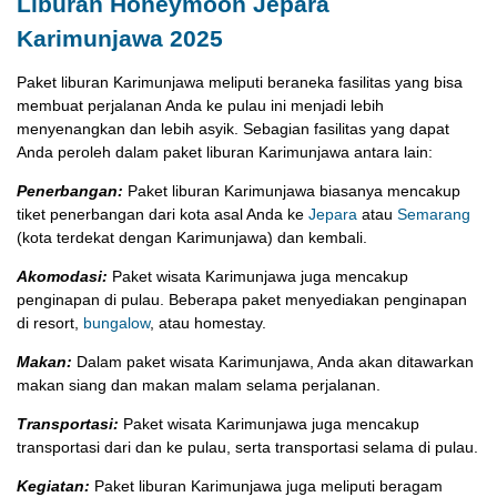
Liburan Honeymoon Jepara
Karimunjawa 2025
Paket liburan Karimunjawa meliputi beraneka fasilitas yang bisa
membuat perjalanan Anda ke pulau ini menjadi lebih
menyenangkan dan lebih asyik. Sebagian fasilitas yang dapat
Anda peroleh dalam paket liburan Karimunjawa antara lain:
Penerbangan:
Paket liburan Karimunjawa biasanya mencakup
tiket penerbangan dari kota asal Anda ke
Jepara
atau
Semarang
(kota terdekat dengan Karimunjawa) dan kembali.
Akomodasi:
Paket wisata Karimunjawa juga mencakup
penginapan di pulau. Beberapa paket menyediakan penginapan
di resort,
bungalow
, atau homestay.
Makan:
Dalam paket wisata Karimunjawa, Anda akan ditawarkan
makan siang dan makan malam selama perjalanan.
Transportasi:
Paket wisata Karimunjawa juga mencakup
transportasi dari dan ke pulau, serta transportasi selama di pulau.
Kegiatan:
Paket liburan Karimunjawa juga meliputi beragam