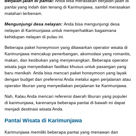
Berjalan-jalan di pantai:
Anda bisa merasakan berjalan-jalan di
pantai yang indah dan tenang di Karimunjawa, sambil merasakan
matahari terbenam.
Mengunjungi desa nelayan:
Anda bisa mengunjungi desa
nelayan di Karimunjawa untuk memperhatikan bagaimana
kehidupan nelayan di pulau ini.
Beberapa paket honeymoon yang ditawarkan operator wisata di
Karimunjawa mencakup penerbangan, akomodasi yang romantis,
makan, dan kesibukan yang menyenangkan. Beberapa operator
wisata juga menyediakan fasilitas khusus untuk pasangan yang
baru menikah. Anda bisa mencari paket honeymoon yang layak
dengan budget dan preferensi Anda melalui agen perjalanan atau
operator liburan yang menyediakan perjalanan ke Karimunjawa.
Nah, Kalau Anda mencari referensi daerah liburan yang populer
di karimunjawa, karenanya beberapa pantai di bawah ini dapat
menjadi destinasi wisata Anda.
Pantai Wisata di Karimunjawa
Karimunjawa memiliki beberapa pantai yang menawan dan