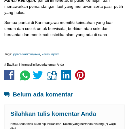
Pantai Kemujan:
pantai ini terletak di pulau Kemujan dan
menawarkan pemandangan laut yang menawan serta pasir putih
yang halus.
Semua pantai di Karimunjawa memiliki keindahan yang luar
umum dan cocok untuk berwisata, berlibur, atau sekedar
bersantai dan menikmati estetika alam yang ada di sana.
Tags:
jepara karimunjawa
,
karimunjawa
# Bagikan informasi ini kepada teman Anda
Belum ada komentar
Silahkan tulis komentar Anda
Email Anda tidak akan dipublikasikan. Kolom yang bertanda bintang (*) wajib
diisi