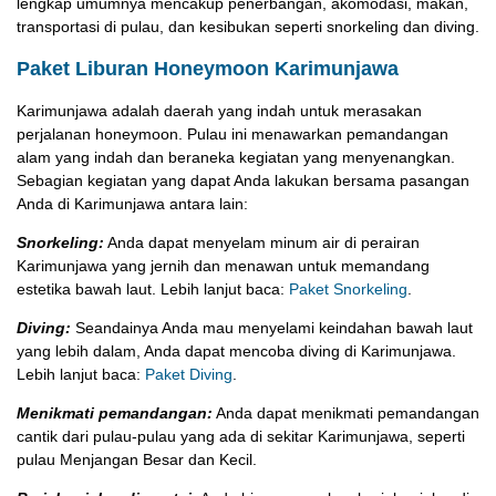
lengkap umumnya mencakup penerbangan, akomodasi, makan,
transportasi di pulau, dan kesibukan seperti snorkeling dan diving.
Paket Liburan Honeymoon Karimunjawa
Karimunjawa adalah daerah yang indah untuk merasakan
perjalanan honeymoon. Pulau ini menawarkan pemandangan
alam yang indah dan beraneka kegiatan yang menyenangkan.
Sebagian kegiatan yang dapat Anda lakukan bersama pasangan
Anda di Karimunjawa antara lain:
Snorkeling:
Anda dapat menyelam minum air di perairan
Karimunjawa yang jernih dan menawan untuk memandang
estetika bawah laut. Lebih lanjut baca:
Paket Snorkeling
.
Diving:
Seandainya Anda mau menyelami keindahan bawah laut
yang lebih dalam, Anda dapat mencoba diving di Karimunjawa.
Lebih lanjut baca:
Paket Diving
.
Menikmati pemandangan:
Anda dapat menikmati pemandangan
cantik dari pulau-pulau yang ada di sekitar Karimunjawa, seperti
pulau Menjangan Besar dan Kecil.