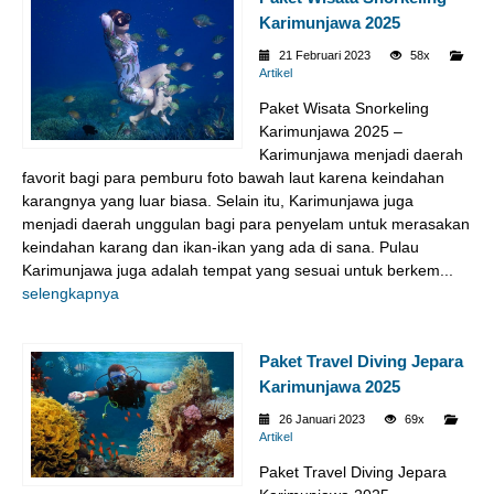
Karimunjawa 2025
21 Februari 2023
58x
Artikel
Paket Wisata Snorkeling
Karimunjawa 2025 –
Karimunjawa menjadi daerah
favorit bagi para pemburu foto bawah laut karena keindahan
karangnya yang luar biasa. Selain itu, Karimunjawa juga
menjadi daerah unggulan bagi para penyelam untuk merasakan
keindahan karang dan ikan-ikan yang ada di sana. Pulau
Karimunjawa juga adalah tempat yang sesuai untuk berkem...
selengkapnya
Paket Travel Diving Jepara
Karimunjawa 2025
26 Januari 2023
69x
Artikel
Paket Travel Diving Jepara