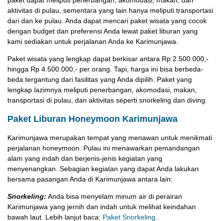
paket dapat meliputi penerbangan, akomodasi, makan, dan
aktivitas di pulau, sementara yang lain hanya meliputi transportasi
dari dan ke pulau. Anda dapat mencari paket wisata yang cocok
dengan budget dan preferensi Anda lewat paket liburan yang
kami sediakan untuk perjalanan Anda ke Karimunjawa.
Paket wisata yang lengkap dapat berkisar antara Rp 2.500.000,-
hingga Rp 4.500.000,- per orang. Tapi, harga ini bisa berbeda-
beda tergantung dari fasilitas yang Anda dipilih. Paket yang
lengkap lazimnya meliputi penerbangan, akomodasi, makan,
transportasi di pulau, dan aktivitas seperti snorkeling dan diving.
Paket Liburan Honeymoon Karimunjawa
Karimunjawa merupakan tempat yang menawan untuk menikmati
perjalanan honeymoon. Pulau ini menawarkan pemandangan
alam yang indah dan berjenis-jenis kegiatan yang
menyenangkan. Sebagian kegiatan yang dapat Anda lakukan
bersama pasangan Anda di Karimunjawa antara lain:
Snorkeling:
Anda bisa menyelam minum air di perairan
Karimunjawa yang jernih dan indah untuk melihat keindahan
bawah laut. Lebih lanjut baca:
Paket Snorkeling
.