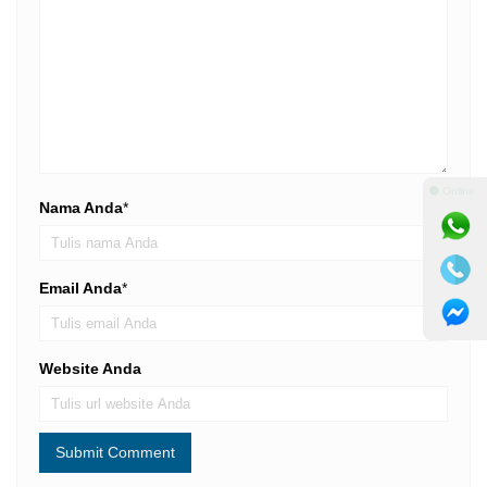
⚫ Online
Nama Anda
*
Email Anda
*
Website Anda