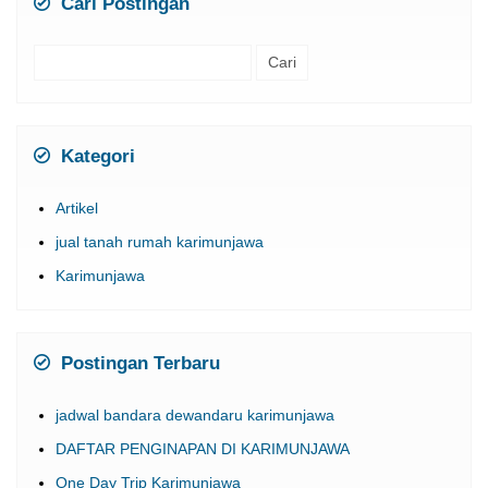
Cari Postingan
Cari
untuk:
Kategori
Artikel
jual tanah rumah karimunjawa
Karimunjawa
Postingan Terbaru
jadwal bandara dewandaru karimunjawa
DAFTAR PENGINAPAN DI KARIMUNJAWA
One Day Trip Karimunjawa