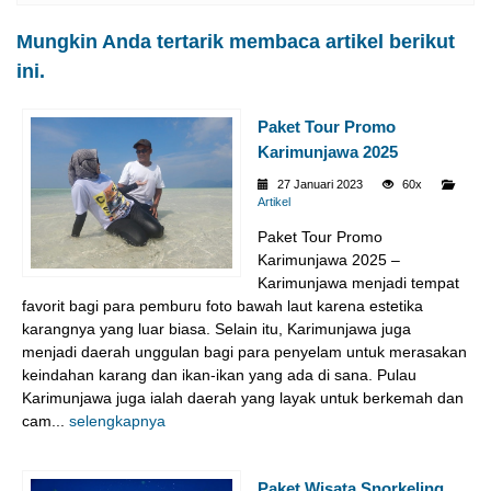
Mungkin Anda tertarik membaca artikel berikut
ini.
Paket Tour Promo
Karimunjawa 2025
27 Januari 2023
60x
Artikel
Paket Tour Promo
Karimunjawa 2025 –
Karimunjawa menjadi tempat
favorit bagi para pemburu foto bawah laut karena estetika
karangnya yang luar biasa. Selain itu, Karimunjawa juga
menjadi daerah unggulan bagi para penyelam untuk merasakan
keindahan karang dan ikan-ikan yang ada di sana. Pulau
Karimunjawa juga ialah daerah yang layak untuk berkemah dan
cam...
selengkapnya
Paket Wisata Snorkeling