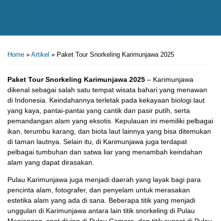
Home
»
Artikel
»
Paket Tour Snorkeling Karimunjawa 2025
Paket Tour Snorkeling Karimunjawa 2025
– Karimunjawa
dikenal sebagai salah satu tempat wisata bahari yang menawan
di Indonesia. Keindahannya terletak pada kekayaan biologi laut
yang kaya, pantai-pantai yang cantik dan pasir putih, serta
pemandangan alam yang eksotis. Kepulauan ini memiliki pelbagai
ikan, terumbu karang, dan biota laut lainnya yang bisa ditemukan
di taman lautnya. Selain itu, di Karimunjawa juga terdapat
pelbagai tumbuhan dan satwa liar yang menambah keindahan
alam yang dapat dirasakan.
Pulau Karimunjawa juga menjadi daerah yang layak bagi para
pencinta alam, fotografer, dan penyelam untuk merasakan
estetika alam yang ada di sana. Beberapa titik yang menjadi
unggulan di Karimunjawa antara lain titik snorkeling di Pulau
Menjangan, spot diving di Pulau Cemara, dan titik sunset di Pulau