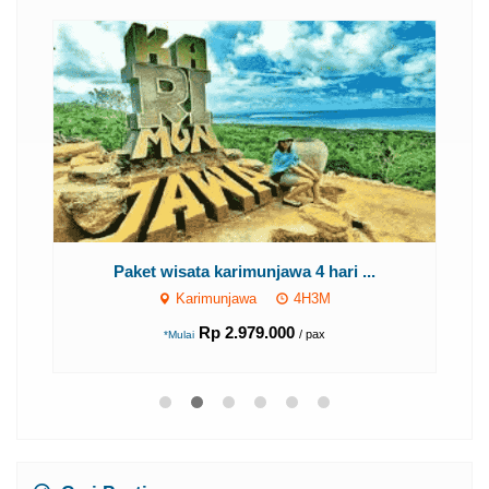
..
Paket wisata karimunjawa 4 hari ...
Karimunjawa
4H3M
Rp 2.979.000
/ pax
*Mulai