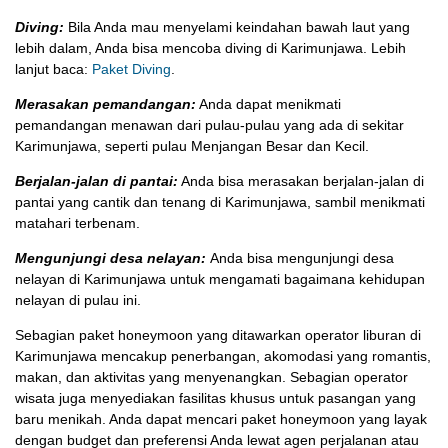
Diving:
Bila Anda mau menyelami keindahan bawah laut yang
lebih dalam, Anda bisa mencoba diving di Karimunjawa. Lebih
lanjut baca:
Paket Diving
.
Merasakan pemandangan:
Anda dapat menikmati
pemandangan menawan dari pulau-pulau yang ada di sekitar
Karimunjawa, seperti pulau Menjangan Besar dan Kecil.
Berjalan-jalan di pantai:
Anda bisa merasakan berjalan-jalan di
pantai yang cantik dan tenang di Karimunjawa, sambil menikmati
matahari terbenam.
Mengunjungi desa nelayan:
Anda bisa mengunjungi desa
nelayan di Karimunjawa untuk mengamati bagaimana kehidupan
nelayan di pulau ini.
Sebagian paket honeymoon yang ditawarkan operator liburan di
Karimunjawa mencakup penerbangan, akomodasi yang romantis,
makan, dan aktivitas yang menyenangkan. Sebagian operator
wisata juga menyediakan fasilitas khusus untuk pasangan yang
baru menikah. Anda dapat mencari paket honeymoon yang layak
dengan budget dan preferensi Anda lewat agen perjalanan atau