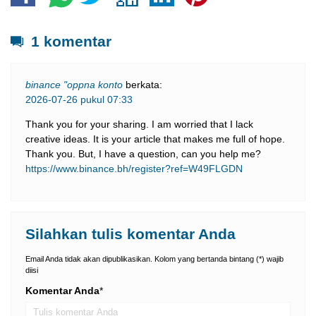
1 komentar
binance "oppna konto
berkata:
2026-07-26 pukul 07:33
Thank you for your sharing. I am worried that I lack
creative ideas. It is your article that makes me full of hope.
Thank you. But, I have a question, can you help me?
https://www.binance.bh/register?ref=W49FLGDN
Silahkan tulis komentar Anda
Email Anda tidak akan dipublikasikan. Kolom yang bertanda bintang (*) wajib
diisi
Komentar Anda
*