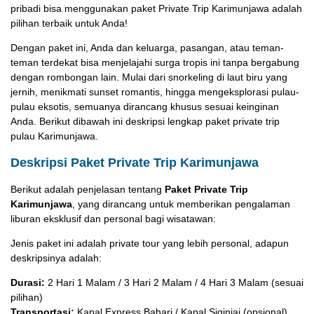
pribadi bisa menggunakan paket Private Trip Karimunjawa adalah
pilihan terbaik untuk Anda!
Dengan paket ini, Anda dan keluarga, pasangan, atau teman-
teman terdekat bisa menjelajahi surga tropis ini tanpa bergabung
dengan rombongan lain. Mulai dari snorkeling di laut biru yang
jernih, menikmati sunset romantis, hingga mengeksplorasi pulau-
pulau eksotis, semuanya dirancang khusus sesuai keinginan
Anda. Berikut dibawah ini deskripsi lengkap paket private trip
pulau Karimunjawa.
Deskripsi Paket Private Trip Karimunjawa
Berikut adalah penjelasan tentang
Paket Private Trip
Karimunjawa
, yang dirancang untuk memberikan pengalaman
liburan eksklusif dan personal bagi wisatawan:
Jenis paket ini adalah private tour yang lebih personal, adapun
deskripsinya adalah:
Durasi:
2 Hari 1 Malam / 3 Hari 2 Malam / 4 Hari 3 Malam (sesuai
pilihan)
Transportasi:
Kapal Express Bahari / Kapal Siginjai (opsional)