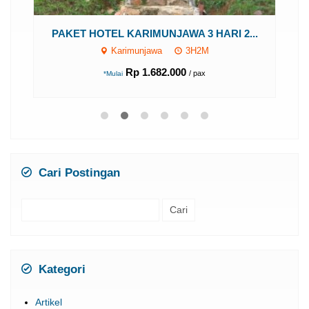
..
PAKET HOTEL KARIMUNJAWA 3 HARI 2...
Karimunjawa
3H2M
Rp 1.682.000
/ pax
*Mulai
Cari Postingan
Cari
untuk:
Kategori
Artikel