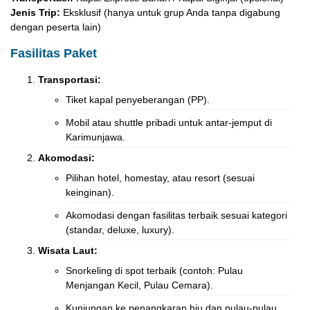
Jenis Trip:
Eksklusif (hanya untuk grup Anda tanpa digabung
dengan peserta lain)
Fasilitas Paket
Transportasi:
Tiket kapal penyeberangan (PP).
Mobil atau shuttle pribadi untuk antar-jemput di
Karimunjawa.
Akomodasi:
Pilihan hotel, homestay, atau resort (sesuai
keinginan).
Akomodasi dengan fasilitas terbaik sesuai kategori
(standar, deluxe, luxury).
Wisata Laut:
Snorkeling di spot terbaik (contoh: Pulau
Menjangan Kecil, Pulau Cemara).
Kunjungan ke penangkaran hiu dan pulau-pulau