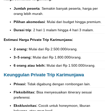
Jumlah peserta
: Semakin banyak peserta, harga per
orang lebih murah.
Pilihan akomodasi
: Mulai dari budget hingga premium.
Durasi trip
: 2 hari 1 malam hingga 4 hari 3 malam.
Estimasi Harga Private Trip Karimunjawa:
2 orang:
Mulai dari Rp 2.500.000/orang.
3–5 orang:
Mulai dari Rp 1.800.000/orang.
6 orang atau lebih:
Mulai dari Rp 1.500.000/orang.
Keunggulan Private Trip Karimunjawa
Privasi:
Tidak digabung dengan rombongan lain.
Fleksibilitas:
Bisa menyesuaikan itinerary sesuai
preferensi.
Eksklusivitas:
Cocok untuk honeymoon, liburan
keluarga, atau grup kecil.