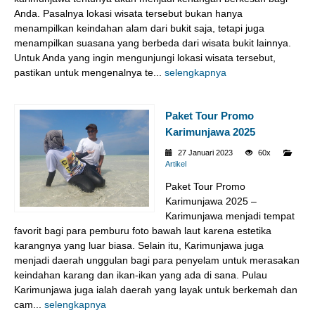
Anda. Pasalnya lokasi wisata tersebut bukan hanya
menampilkan keindahan alam dari bukit saja, tetapi juga
menampilkan suasana yang berbeda dari wisata bukit lainnya.
Untuk Anda yang ingin mengunjungi lokasi wisata tersebut,
pastikan untuk mengenalnya te...
selengkapnya
Paket Tour Promo
Karimunjawa 2025
27 Januari 2023
60x
Artikel
Paket Tour Promo
Karimunjawa 2025 –
Karimunjawa menjadi tempat
favorit bagi para pemburu foto bawah laut karena estetika
karangnya yang luar biasa. Selain itu, Karimunjawa juga
menjadi daerah unggulan bagi para penyelam untuk merasakan
keindahan karang dan ikan-ikan yang ada di sana. Pulau
Karimunjawa juga ialah daerah yang layak untuk berkemah dan
cam...
selengkapnya