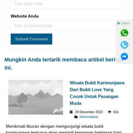
Website Anda
⚫ Online
Mungkin Anda tertarik membaca artikel berikut
ini.
Wisata Bukit Karimunjawa
Dari Bukit Love Yang
Cocok Untuk Pasangan
Muda
29 Desember 2022
62x
Karimunjawa
Menikmati liburan dengan mengunjungi wisata bukit
karimunjawa tentunya akan menjadi kenangan berkesan bagi