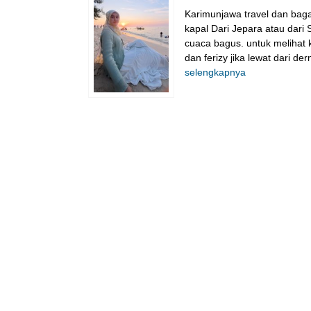
Karimunjawa travel dan ba
kapal Dari Jepara atau dari S
cuaca bagus. untuk melihat 
dan ferizy jika lewat dari d
selengkapnya