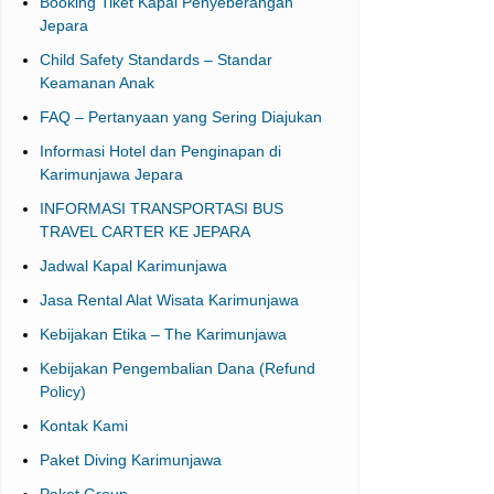
Booking Tiket Kapal Penyeberangan
Jepara
Child Safety Standards – Standar
Keamanan Anak
FAQ – Pertanyaan yang Sering Diajukan
Informasi Hotel dan Penginapan di
Karimunjawa Jepara
INFORMASI TRANSPORTASI BUS
TRAVEL CARTER KE JEPARA
Jadwal Kapal Karimunjawa
Jasa Rental Alat Wisata Karimunjawa
Kebijakan Etika – The Karimunjawa
Kebijakan Pengembalian Dana (Refund
Policy)
Kontak Kami
Paket Diving Karimunjawa