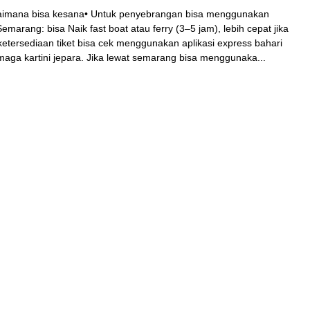
gaimana bisa kesana• Untuk penyebrangan bisa menggunakan
emarang: bisa Naik fast boat atau ferry (3–5 jam), lebih cepat jika
ketersediaan tiket bisa cek menggunakan aplikasi express bahari
ermaga kartini jepara. Jika lewat semarang bisa menggunaka...