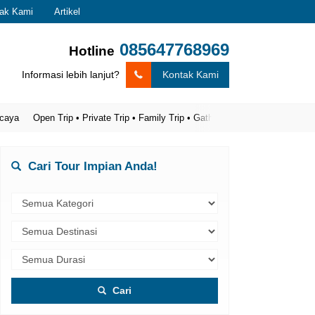
ak Kami
Artikel
085647768969
Hotline
Informasi lebih lanjut?
Kontak Kami
Open Trip • Private Trip • Family Trip • Gathering
Cari Tour Impian Anda!
Cari