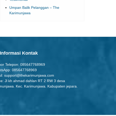
Testimonial
Umpan Balik Pelanggan – The
Karimunjawa
Informasi Kontak
or Telepon: 085647768969
tsApp: 085647768969
il:
support@thekarimunjawa.com
ce: Jl kh ahmad dahlan RT 2 RW 3 desa
munjawa. Kec. Karimunjawa. Kabupaten jepara.