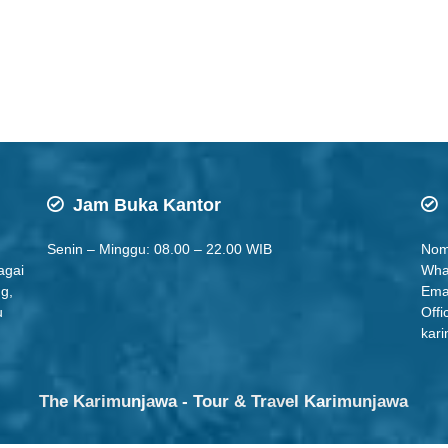
Jam Buka Kantor
Senin – Minggu: 08.00 – 22.00 WIB
Nom
agai
Wha
ng,
Ema
u
Offi
kari
The Karimunjawa - Tour & Travel Karimunjawa