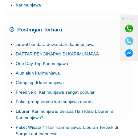
Postingan Terbaru
⚫ Online
jadwal bandara dewandaru karimunjawa
DAFTAR PENGINAPAN DI KARIMUNJAWA
One Day Trip Karimunjawa
Alun alun karimunjawa
Camping di karimunjawa
Freedive di Karimunjawa sangat popular
Paket group wisata karimunjawa murah
Liburan Karimunjawa: Berapa Hari Ideal Liburan di
Karimunjawa?
Paket Wisata 4 Hari Karimunjawa: Liburan Terbaik di
Surga Laut Indonesia
Temukan Surga: Panduan Lengkap Anda untuk Paket
Wisata Karimunjawa