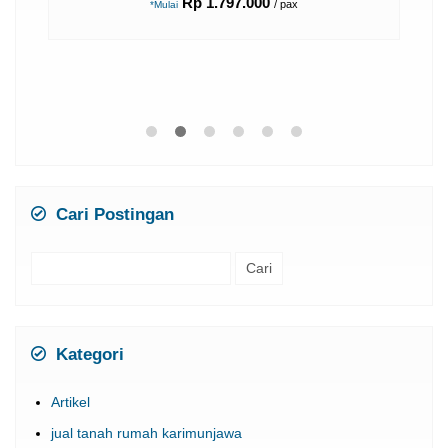
Rp 1.797.000
/ pax
*Mulai
Cari Postingan
Cari
untuk:
Kategori
Artikel
jual tanah rumah karimunjawa
Karimunjawa