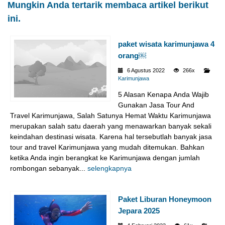
Mungkin Anda tertarik membaca artikel berikut
ini.
paket wisata karimunjawa 4
orang￼
6 Agustus 2022
266x
Karimunjawa
5 Alasan Kenapa Anda Wajib
Gunakan Jasa Tour And
Travel Karimunjawa, Salah Satunya Hemat Waktu Karimunjawa
merupakan salah satu daerah yang menawarkan banyak sekali
keindahan destinasi wisata. Karena hal tersebutlah banyak jasa
tour and travel Karimunjawa yang mudah ditemukan. Bahkan
ketika Anda ingin berangkat ke Karimunjawa dengan jumlah
rombongan sebanyak...
selengkapnya
Paket Liburan Honeymoon
Jepara 2025