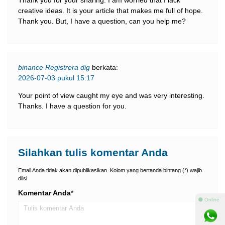
Thank you for your sharing. I am worried that I lack
creative ideas. It is your article that makes me full of hope.
Thank you. But, I have a question, can you help me?
binance Registrera dig
berkata:
2026-07-03 pukul 15:17
Your point of view caught my eye and was very interesting.
Thanks. I have a question for you.
Silahkan tulis komentar Anda
Email Anda tidak akan dipublikasikan. Kolom yang bertanda bintang (*) wajib
diisi
Komentar Anda
*
⚫ Online