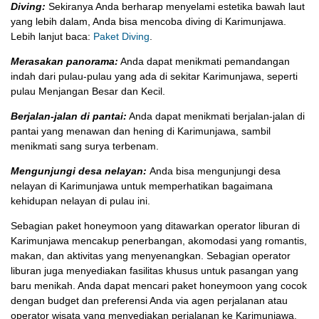
Diving:
Sekiranya Anda berharap menyelami estetika bawah laut
yang lebih dalam, Anda bisa mencoba diving di Karimunjawa.
Lebih lanjut baca:
Paket Diving
.
Merasakan panorama:
Anda dapat menikmati pemandangan
indah dari pulau-pulau yang ada di sekitar Karimunjawa, seperti
pulau Menjangan Besar dan Kecil.
Berjalan-jalan di pantai:
Anda dapat menikmati berjalan-jalan di
pantai yang menawan dan hening di Karimunjawa, sambil
menikmati sang surya terbenam.
Mengunjungi desa nelayan:
Anda bisa mengunjungi desa
nelayan di Karimunjawa untuk memperhatikan bagaimana
kehidupan nelayan di pulau ini.
Sebagian paket honeymoon yang ditawarkan operator liburan di
Karimunjawa mencakup penerbangan, akomodasi yang romantis,
makan, dan aktivitas yang menyenangkan. Sebagian operator
liburan juga menyediakan fasilitas khusus untuk pasangan yang
baru menikah. Anda dapat mencari paket honeymoon yang cocok
dengan budget dan preferensi Anda via agen perjalanan atau
operator wisata yang menyediakan perjalanan ke Karimunjawa.