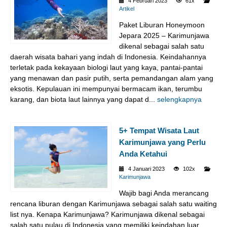
4 Februari 2023
61x
Artikel
Paket Liburan Honeymoon
Jepara 2025 – Karimunjawa
dikenal sebagai salah satu
daerah wisata bahari yang indah di Indonesia. Keindahannya
terletak pada kekayaan biologi laut yang kaya, pantai-pantai
yang menawan dan pasir putih, serta pemandangan alam yang
eksotis. Kepulauan ini mempunyai bermacam ikan, terumbu
karang, dan biota laut lainnya yang dapat d...
selengkapnya
5+ Tempat Wisata Laut
Karimunjawa yang Perlu
Anda Ketahui
4 Januari 2023
102x
Karimunjawa
Wajib bagi Anda merancang
rencana liburan dengan Karimunjawa sebagai salah satu waiting
list nya. Kenapa Karimunjawa? Karimunjawa dikenal sebagai
salah satu pulau di Indonesia yang memiliki keindahan luar