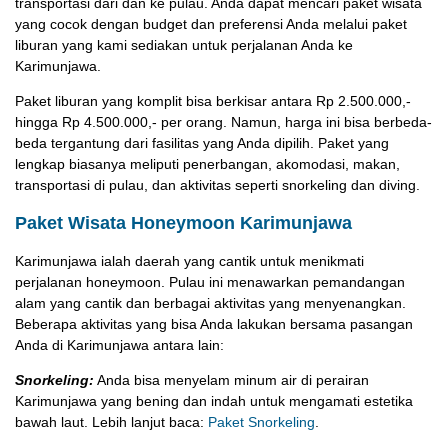
transportasi dari dan ke pulau. Anda dapat mencari paket wisata
yang cocok dengan budget dan preferensi Anda melalui paket
liburan yang kami sediakan untuk perjalanan Anda ke
Karimunjawa.
Paket liburan yang komplit bisa berkisar antara Rp 2.500.000,-
hingga Rp 4.500.000,- per orang. Namun, harga ini bisa berbeda-
beda tergantung dari fasilitas yang Anda dipilih. Paket yang
lengkap biasanya meliputi penerbangan, akomodasi, makan,
transportasi di pulau, dan aktivitas seperti snorkeling dan diving.
Paket Wisata Honeymoon Karimunjawa
Karimunjawa ialah daerah yang cantik untuk menikmati
perjalanan honeymoon. Pulau ini menawarkan pemandangan
alam yang cantik dan berbagai aktivitas yang menyenangkan.
Beberapa aktivitas yang bisa Anda lakukan bersama pasangan
Anda di Karimunjawa antara lain:
Snorkeling:
Anda bisa menyelam minum air di perairan
Karimunjawa yang bening dan indah untuk mengamati estetika
bawah laut. Lebih lanjut baca:
Paket Snorkeling
.