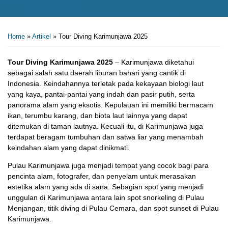
Home
»
Artikel
»
Tour Diving Karimunjawa 2025
Tour Diving Karimunjawa 2025
– Karimunjawa diketahui
sebagai salah satu daerah liburan bahari yang cantik di
Indonesia. Keindahannya terletak pada kekayaan biologi laut
yang kaya, pantai-pantai yang indah dan pasir putih, serta
panorama alam yang eksotis. Kepulauan ini memiliki bermacam
ikan, terumbu karang, dan biota laut lainnya yang dapat
ditemukan di taman lautnya. Kecuali itu, di Karimunjawa juga
terdapat beragam tumbuhan dan satwa liar yang menambah
keindahan alam yang dapat dinikmati.
Pulau Karimunjawa juga menjadi tempat yang cocok bagi para
pencinta alam, fotografer, dan penyelam untuk merasakan
estetika alam yang ada di sana. Sebagian spot yang menjadi
unggulan di Karimunjawa antara lain spot snorkeling di Pulau
Menjangan, titik diving di Pulau Cemara, dan spot sunset di Pulau
Karimunjawa.