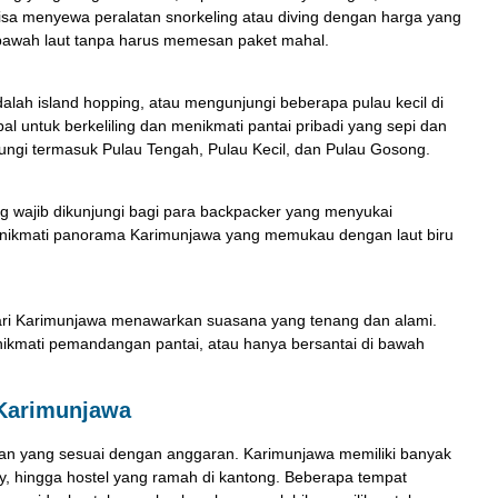
sa menyewa peralatan snorkeling atau diving dengan harga yang
bawah laut tanpa harus memesan paket mahal.
dalah island hopping, atau mengunjungi beberapa pulau kecil di
l untuk berkeliling dan menikmati pantai pribadi yang sepi dan
jungi termasuk Pulau Tengah, Pulau Kecil, dan Pulau Gosong.
g wajib dikunjungi bagi para backpacker yang menyukai
enikmati panorama Karimunjawa yang memukau dengan laut biru
 dari Karimunjawa menawarkan suasana yang tenang dan alami.
menikmati pemandangan pantai, atau hanya bersantai di bawah
 Karimunjawa
an yang sesuai dengan anggaran. Karimunjawa memiliki banyak
ay, hingga hostel yang ramah di kantong. Beberapa tempat