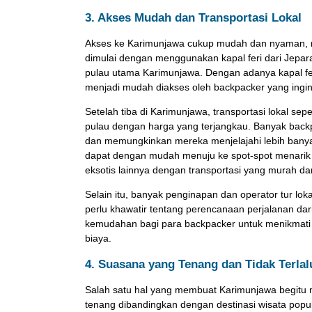
3. Akses Mudah dan Transportasi Lokal
Akses ke Karimunjawa cukup mudah dan nyaman, me
dimulai dengan menggunakan kapal feri dari Jepar
pulau utama Karimunjawa. Dengan adanya kapal fer
menjadi mudah diakses oleh backpacker yang ingin
Setelah tiba di Karimunjawa, transportasi lokal se
pulau dengan harga yang terjangkau. Banyak backp
dan memungkinkan mereka menjelajahi lebih banyak
dapat dengan mudah menuju ke spot-spot menarik s
eksotis lainnya dengan transportasi yang murah dan
Selain itu, banyak penginapan dan operator tur lok
perlu khawatir tentang perencanaan perjalanan dar
kemudahan bagi para backpacker untuk menikmati
biaya.
4. Suasana yang Tenang dan Tidak Terla
Salah satu hal yang membuat Karimunjawa begitu 
tenang dibandingkan dengan destinasi wisata popul