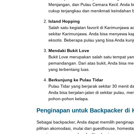
Menjangan, dan Pulau Cemara Kecil. Anda bi
cukup terjangkau dan menikmati keindahan 
Island Hopping
Salah satu kegiatan favorit di Karimunjawa a
sekitar Karimunjawa. Anda bisa menyewa kapa
eksotis. Beberapa pulau yang bisa Anda kun
Mendaki Bukit Love
Bukit Love merupakan salah satu tempat yan
pemandangan. Dari atas bukit, Anda bisa m
yang terbentang luas.
Berkunjung ke Pulau Tidar
Pulau Tidar yang berjarak sekitar 30 menit
Anda bisa berjalan-jalan di sekitar pulau, 
pohon-pohon kelapa.
Penginapan untuk Backpacker di
Sebagai backpacker, Anda dapat memilih penginap
pilihan akomodasi, mulai dari guesthouse, homest