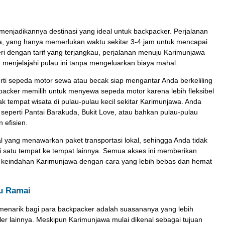
njadikannya destinasi yang ideal untuk backpacker. Perjalanan
a, yang hanya memerlukan waktu sekitar 3-4 jam untuk mencapai
i dengan tarif yang terjangkau, perjalanan menuju Karimunjawa
 menjelajahi pulau ini tanpa mengeluarkan biaya mahal.
perti sepeda motor sewa atau becak siap mengantar Anda berkeliling
acker memilih untuk menyewa sepeda motor karena lebih fleksibel
 tempat wisata di pulau-pulau kecil sekitar Karimunjawa. Anda
eperti Pantai Barakuda, Bukit Love, atau bahkan pulau-pulau
 efisien.
al yang menawarkan paket transportasi lokal, sehingga Anda tidak
i satu tempat ke tempat lainnya. Semua akses ini memberikan
 keindahan Karimunjawa dengan cara yang lebih bebas dan hemat
lu Ramai
menarik bagi para backpacker adalah suasananya yang lebih
er lainnya. Meskipun Karimunjawa mulai dikenal sebagai tujuan