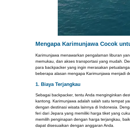
Mengapa Karimunjawa Cocok unt
Karimunjawa menawarkan pengalaman liburan yang 
memukau, dan akses transportasi yang mudah. Deng
para backpacker yang ingin merasakan petualanga
beberapa alasan mengapa Karimunjawa menjadi de
1. Biaya Terjangkau
Sebagai backpacker, tentu Anda menginginkan dest
kantong. Karimunjawa adalah salah satu tempat ya
dengan destinasi wisata lainnya di Indonesia. Deng
feri dari Jepara yang memiliki harga tiket yang cu
memilih penginapan dengan harga terjangkau, baik
dapat disesuaikan dengan anggaran Anda.