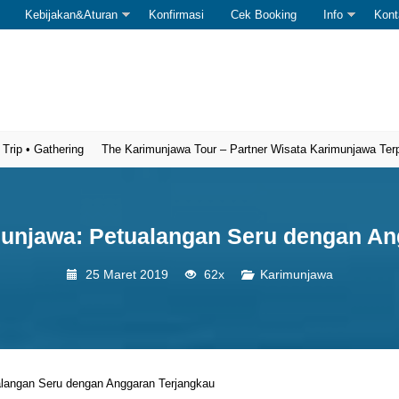
Kebijakan&Aturan
Konfirmasi
Cek Booking
Info
Kont
Gathering
The Karimunjawa Tour – Partner Wisata Karimunjawa Terpercaya
unjawa: Petualangan Seru dengan An
25 Maret 2019
62x
Karimunjawa
langan Seru dengan Anggaran Terjangkau