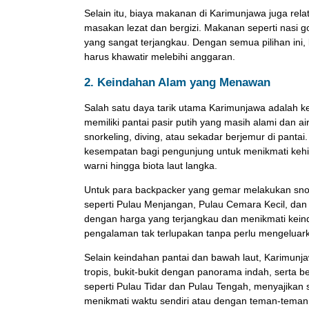
Selain itu, biaya makanan di Karimunjawa juga re
masakan lezat dan bergizi. Makanan seperti nasi g
yang sangat terjangkau. Dengan semua pilihan ini
harus khawatir melebihi anggaran.
2. Keindahan Alam yang Menawan
Salah satu daya tarik utama Karimunjawa adalah 
memiliki pantai pasir putih yang masih alami dan a
snorkeling, diving, atau sekadar berjemur di pant
kesempatan bagi pengunjung untuk menikmati kehid
warni hingga biota laut langka.
Untuk para backpacker yang gemar melakukan snor
seperti Pulau Menjangan, Pulau Cemara Kecil, da
dengan harga yang terjangkau dan menikmati kein
pengalaman tak terlupakan tanpa perlu mengeluark
Selain keindahan pantai dan bawah laut, Karimun
tropis, bukit-bukit dengan panorama indah, serta ber
seperti Pulau Tidar dan Pulau Tengah, menyajikan
menikmati waktu sendiri atau dengan teman-teman