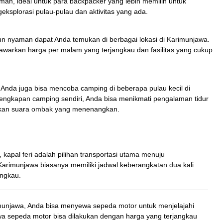
an, ideal untuk para backpacker yang lebih memilih untuk
ksplorasi pulau-pulau dan aktivitas yang ada.
n nyaman dapat Anda temukan di berbagai lokasi di Karimunjawa.
warkan harga per malam yang terjangkau dan fasilitas yang cukup
 Anda juga bisa mencoba camping di beberapa pulau kecil di
ngkapan camping sendiri, Anda bisa menikmati pengalaman tidur
rkan suara ombak yang menenangkan.
 kapal feri adalah pilihan transportasi utama menuju
Karimunjawa biasanya memiliki jadwal keberangkatan dua kali
angkau.
imunjawa, Anda bisa menyewa sepeda motor untuk menjelajahi
ewa sepeda motor bisa dilakukan dengan harga yang terjangkau