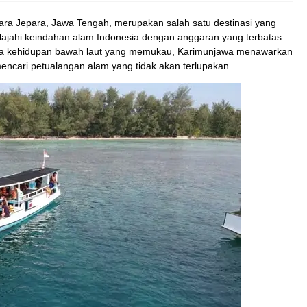
tara Jepara, Jawa Tengah, merupakan salah satu destinasi yang
lajahi keindahan alam Indonesia dengan anggaran yang terbatas.
serta kehidupan bawah laut yang memukau, Karimunjawa menawarkan
ncari petualangan alam yang tidak akan terlupakan.
Paket villa/cottage karimunjawa ...