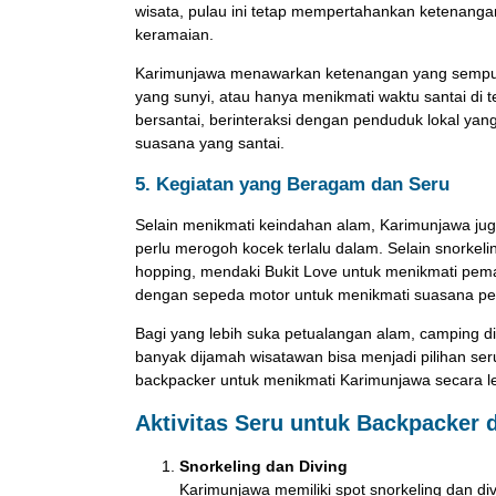
wisata, pulau ini tetap mempertahankan ketenanga
keramaian.
Karimunjawa menawarkan ketenangan yang sempurna 
yang sunyi, atau hanya menikmati waktu santai di
bersantai, berinteraksi dengan penduduk lokal y
suasana yang santai.
5. Kegiatan yang Beragam dan Seru
Selain menikmati keindahan alam, Karimunjawa jug
perlu merogoh kocek terlalu dalam. Selain snorkelin
hopping, mendaki Bukit Love untuk menikmati pema
dengan sepeda motor untuk menikmati suasana pe
Bagi yang lebih suka petualangan alam, camping d
banyak dijamah wisatawan bisa menjadi pilihan ser
backpacker untuk menikmati Karimunjawa secara le
Aktivitas Seru untuk Backpacker 
Snorkeling dan Diving
Karimunjawa memiliki spot snorkeling dan di