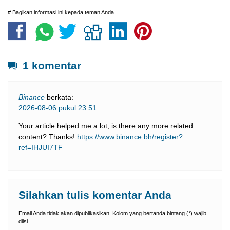
# Bagikan informasi ini kepada teman Anda
1 komentar
Binance
berkata:
2026-08-06 pukul 23:51
Your article helped me a lot, is there any more related
content? Thanks!
https://www.binance.bh/register?
ref=IHJUI7TF
Silahkan tulis komentar Anda
Email Anda tidak akan dipublikasikan. Kolom yang bertanda bintang (*) wajib
diisi