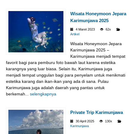
Wisata Honeymoon Jepara
Karimunjawa 2025
4 Maret 2023
62x
Artikel
Wisata Honeymoon Jepara
Karimunjawa 2025 –
Karimunjawa menjadi tempat
favorit bagi para pemburu foto bawah laut karena estetika
karangnya yang luar biasa. Selain itu, Karimunjawa juga
menjadi tempat unggulan bagi para penyelam untuk menikmati
estetika karang dan ikan-ikan yang ada di sana. Pulau
Karimunjawa juga adalah daerah yang pantas untuk
berkemah...
selengkapnya
Private Trip Karimunjawa
30 April 2025
130x
Karimunjawa