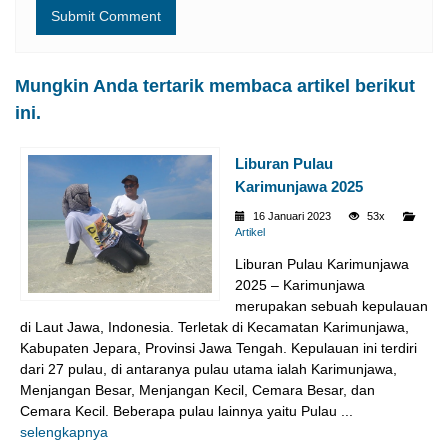
Mungkin Anda tertarik membaca artikel berikut
ini.
Liburan Pulau
Karimunjawa 2025
16 Januari 2023
53x
Artikel
Liburan Pulau Karimunjawa
2025 – Karimunjawa
merupakan sebuah kepulauan
di Laut Jawa, Indonesia. Terletak di Kecamatan Karimunjawa,
Kabupaten Jepara, Provinsi Jawa Tengah. Kepulauan ini terdiri
dari 27 pulau, di antaranya pulau utama ialah Karimunjawa,
Menjangan Besar, Menjangan Kecil, Cemara Besar, dan
Cemara Kecil. Beberapa pulau lainnya yaitu Pulau ...
selengkapnya