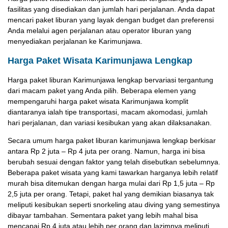
fasilitas yang disediakan dan jumlah hari perjalanan. Anda dapat
mencari paket liburan yang layak dengan budget dan preferensi
Anda melalui agen perjalanan atau operator liburan yang
menyediakan perjalanan ke Karimunjawa.
Harga Paket Wisata Karimunjawa Lengkap
Harga paket liburan Karimunjawa lengkap bervariasi tergantung
dari macam paket yang Anda pilih. Beberapa elemen yang
mempengaruhi harga paket wisata Karimunjawa komplit
diantaranya ialah tipe transportasi, macam akomodasi, jumlah
hari perjalanan, dan variasi kesibukan yang akan dilaksanakan.
Secara umum harga paket liburan karimunjawa lengkap berkisar
antara Rp 2 juta – Rp 4 juta per orang. Namun, harga ini bisa
berubah sesuai dengan faktor yang telah disebutkan sebelumnya.
Beberapa paket wisata yang kami tawarkan harganya lebih relatif
murah bisa ditemukan dengan harga mulai dari Rp 1,5 juta – Rp
2,5 juta per orang. Tetapi, paket hal yang demikian biasanya tak
meliputi kesibukan seperti snorkeling atau diving yang semestinya
dibayar tambahan. Sementara paket yang lebih mahal bisa
mencapai Rp 4 juta atau lebih per orang dan lazimnya meliputi