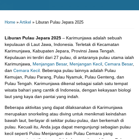
Home
»
Artikel
»
Liburan Pulau Jepara 2025
Liburan Pulau Jepara 2025
– Karimunjawa adalah sebuah
kepulauan di Laut Jawa, Indonesia. Terletak di Kecamatan
Karimunjawa, Kabupaten Jepara, Provinsi Jawa Tengah.
Kepulauan ini terdiri dari 27 pulau, di antaranya pulau utama ialah
Karimunjawa,
Menjangan Besar
,
Menjangan Kecil
,
Cemara Besar
,
dan
Cemara Kecil
. Beberapa pulau lainnya adalah Pulau
Kemujan, Pulau Parang, Pulau Nyamuk, Pulau Genteng, dan
Pulau Tengah. Karimunjawa dikenal sebagai salah satu tempat
wisata bahari yang cantik di Indonesia, dengan kekayaan biologi
laut yang kaya dan pantai yang indah.
Beberapa aktivitas yang dapat dilaksanakan di Karimunjawa
merupakan snorkeling atau diving untuk menikmati keindahan
bawah laut, berlayar di sekitar pulau-pulau, dan berkemah di
pulau. Kecuali itu, Anda juga dapat mengunjungi sebagian pulau
kecil seperti Pulau Menjangan dan Pulau Cemara yang