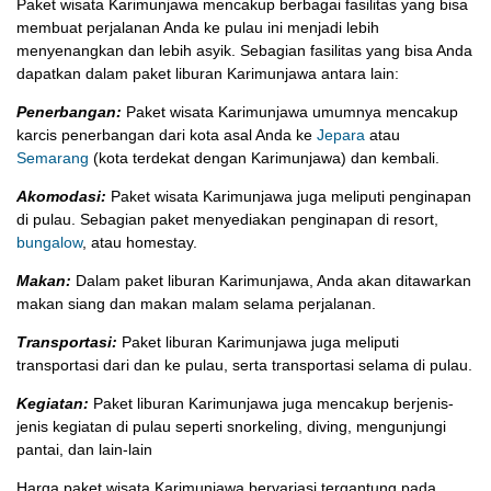
Paket wisata Karimunjawa mencakup berbagai fasilitas yang bisa
membuat perjalanan Anda ke pulau ini menjadi lebih
menyenangkan dan lebih asyik. Sebagian fasilitas yang bisa Anda
dapatkan dalam paket liburan Karimunjawa antara lain:
Penerbangan:
Paket wisata Karimunjawa umumnya mencakup
karcis penerbangan dari kota asal Anda ke
Jepara
atau
Semarang
(kota terdekat dengan Karimunjawa) dan kembali.
Akomodasi:
Paket wisata Karimunjawa juga meliputi penginapan
di pulau. Sebagian paket menyediakan penginapan di resort,
bungalow
, atau homestay.
Makan:
Dalam paket liburan Karimunjawa, Anda akan ditawarkan
makan siang dan makan malam selama perjalanan.
Transportasi:
Paket liburan Karimunjawa juga meliputi
transportasi dari dan ke pulau, serta transportasi selama di pulau.
Kegiatan:
Paket liburan Karimunjawa juga mencakup berjenis-
jenis kegiatan di pulau seperti snorkeling, diving, mengunjungi
pantai, dan lain-lain
Harga paket wisata Karimunjawa bervariasi tergantung pada