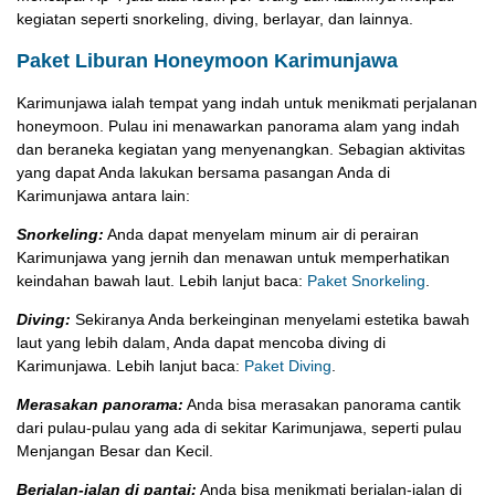
kegiatan seperti snorkeling, diving, berlayar, dan lainnya.
Paket Liburan Honeymoon Karimunjawa
Karimunjawa ialah tempat yang indah untuk menikmati perjalanan
honeymoon. Pulau ini menawarkan panorama alam yang indah
dan beraneka kegiatan yang menyenangkan. Sebagian aktivitas
yang dapat Anda lakukan bersama pasangan Anda di
Karimunjawa antara lain:
Snorkeling:
Anda dapat menyelam minum air di perairan
Karimunjawa yang jernih dan menawan untuk memperhatikan
keindahan bawah laut. Lebih lanjut baca:
Paket Snorkeling
.
Diving:
Sekiranya Anda berkeinginan menyelami estetika bawah
laut yang lebih dalam, Anda dapat mencoba diving di
Karimunjawa. Lebih lanjut baca:
Paket Diving
.
Merasakan panorama:
Anda bisa merasakan panorama cantik
dari pulau-pulau yang ada di sekitar Karimunjawa, seperti pulau
Menjangan Besar dan Kecil.
Berjalan-jalan di pantai:
Anda bisa menikmati berjalan-jalan di