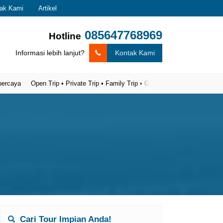
ak Kami
Artikel
085647768969
Hotline
Informasi lebih lanjut?
Kontak Kami
Open Trip • Private Trip • Family Trip • Gathering
Cari Tour Impian Anda!