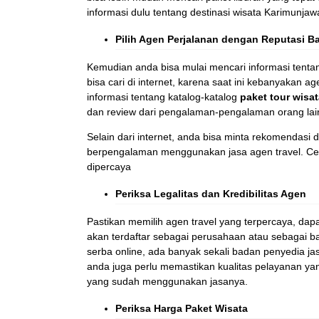
informasi dulu tentang destinasi wisata Karimunja
Pilih Agen Perjalanan dengan Reputasi Ba
Kemudian anda bisa mulai mencari informasi tenta
bisa cari di internet, karena saat ini kebanyakan 
informasi tentang katalog-katalog
paket tour wisa
dan review dari pengalaman-pengalaman orang lai
Selain dari internet, anda bisa minta rekomendasi
berpengalaman menggunakan jasa agen travel. Ceri
dipercaya
Periksa Legalitas dan Kredibilitas Agen
Pastikan memilih agen travel yang terpercaya, dapa
akan terdaftar sebagai perusahaan atau sebagai ba
serba online, ada banyak sekali badan penyedia jasa
anda juga perlu memastikan kualitas pelayanan ya
yang sudah menggunakan jasanya.
Periksa Harga Paket Wisata