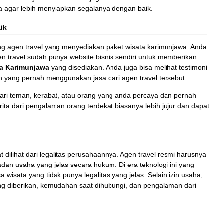
wa agar lebih menyiapkan segalanya dengan baik.
ik
ng agen travel yang menyediakan paket wisata karimunjawa. Anda
agen travel sudah punya website bisnis sendiri untuk memberikan
ta Karimunjawa
yang disediakan. Anda juga bisa melihat testimoni
n yang pernah menggunakan jasa dari agen travel tersebut.
 dari teman, kerabat, atau orang yang anda percaya dan pernah
ta dari pengalaman orang terdekat biasanya lebih jujur dan dapat
t dilihat dari legalitas perusahaannya. Agen travel resmi harusnya
dan usaha yang jelas secara hukum. Di era teknologi ini yang
 wisata yang tidak punya legalitas yang jelas. Selain izin usaha,
ng diberikan, kemudahan saat dihubungi, dan pengalaman dari