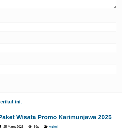
rikut ini.
Paket Wisata Promo Karimunjawa 2025
25 Maret 2023
59x
Artikel