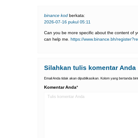
binance kod
berkata:
2026-07-16 pukul 05:11
Can you be more specific about the content of you
can help me.
https://www.binance.bh/register?
Silahkan tulis komentar Anda
Email Anda tidak akan dipublikasikan. Kolom yang bertanda binta
Komentar Anda
*