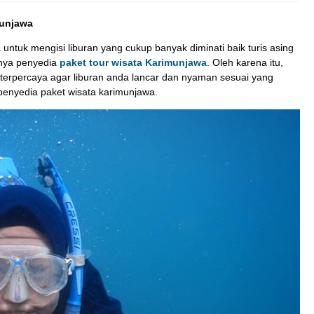
munjawa
 untuk mengisi liburan yang cukup banyak diminati baik turis asing
knya penyedia
paket tour wisata Karimunjawa
. Oleh karena itu,
 terpercaya agar liburan anda lancar dan nyaman sesuai yang
 penyedia paket wisata karimunjawa.
Paket Diving Karimunjawa