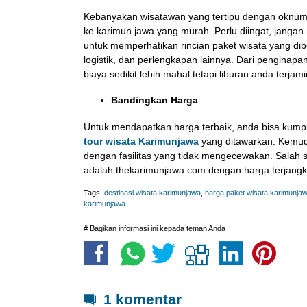
Kebanyakan wisatawan yang tertipu dengan oknum p
ke karimun jawa yang murah. Perlu diingat, janga
untuk memperhatikan rincian paket wisata yang dibe
logistik, dan perlengkapan lainnya. Dari pengina
biaya sedikit lebih mahal tetapi liburan anda ter
Bandingkan Harga
Untuk mendapatkan harga terbaik, anda bisa kumpu
tour wisata Karimunjawa
yang ditawarkan. Kemud
dengan fasilitas yang tidak mengecewakan. Salah 
adalah thekarimunjawa.com dengan harga terjangk
Tags:
destinasi wisata karimunjawa
,
harga paket wisata karimunja
karimunjawa
# Bagikan informasi ini kepada teman Anda
1 komentar