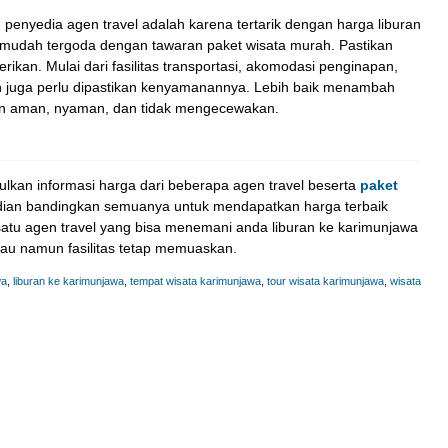
enyedia agen travel adalah karena tertarik dengan harga liburan
n mudah tergoda dengan tawaran paket wisata murah. Pastikan
rikan. Mulai dari fasilitas transportasi, akomodasi penginapan,
pan juga perlu dipastikan kenyamanannya. Lebih baik menambah
jamin aman, nyaman, dan tidak mengecewakan.
lkan informasi harga dari beberapa agen travel beserta
paket
ian bandingkan semuanya untuk mendapatkan harga terbaik
satu agen travel yang bisa menemani anda liburan ke karimunjawa
au namun fasilitas tetap memuaskan.
wa
,
liburan ke karimunjawa
,
tempat wisata karimunjawa
,
tour wisata karimunjawa
,
wisata