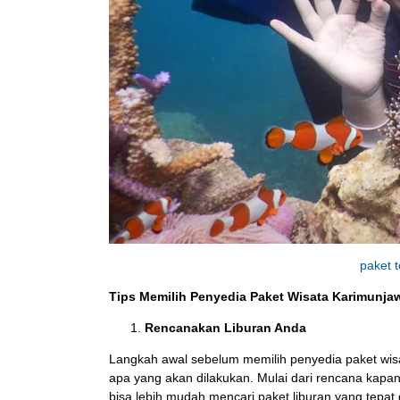
paket 
Tips Memilih Penyedia Paket Wisata Karimunja
Rencanakan Liburan Anda
Langkah awal sebelum memilih penyedia paket wisa
apa yang akan dilakukan. Mulai dari rencana kapa
bisa lebih mudah mencari paket liburan yang tepat 